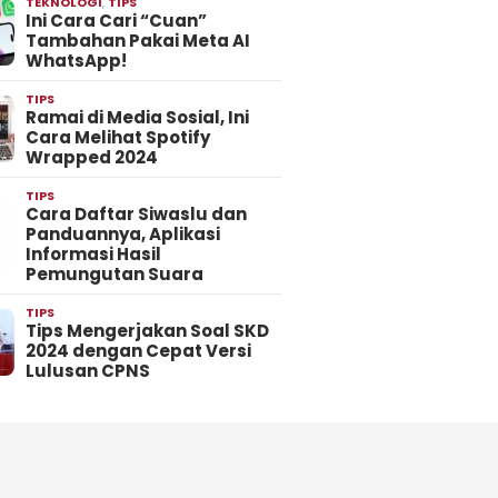
TEKNOLOGI
,
TIPS
Ini Cara Cari “Cuan”
Tambahan Pakai Meta AI
WhatsApp!
TIPS
Ramai di Media Sosial, Ini
Cara Melihat Spotify
Wrapped 2024
TIPS
Cara Daftar Siwaslu dan
Panduannya, Aplikasi
Informasi Hasil
Pemungutan Suara
TIPS
Tips Mengerjakan Soal SKD
2024 dengan Cepat Versi
Lulusan CPNS