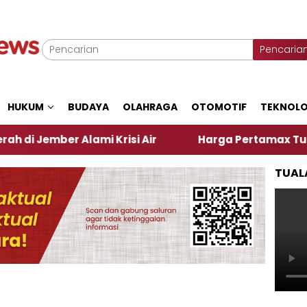
Pencaria
HUKUM
BUDAYA
OLAHRAGA
OTOMOTIF
TEKNOLO
r Alami Krisi Air
Harga Pertamax Turun Per Hari 
TUAL