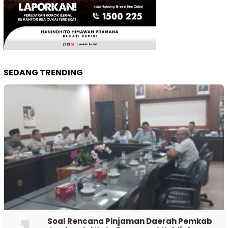
SEDANG TRENDING
‎Soal Rencana Pinjaman Daerah Pemkab