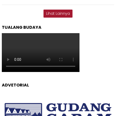
Lihat Lainnya
TUALANG BUDAYA
ADVETORIAL