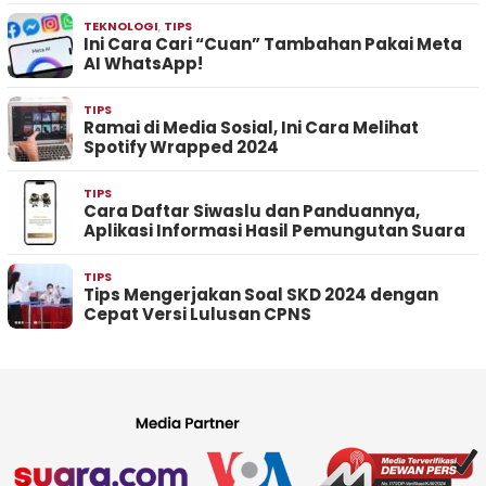
TEKNOLOGI
,
TIPS
Ini Cara Cari “Cuan” Tambahan Pakai Meta
AI WhatsApp!
TIPS
Ramai di Media Sosial, Ini Cara Melihat
Spotify Wrapped 2024
TIPS
Cara Daftar Siwaslu dan Panduannya,
Aplikasi Informasi Hasil Pemungutan Suara
TIPS
Tips Mengerjakan Soal SKD 2024 dengan
Cepat Versi Lulusan CPNS