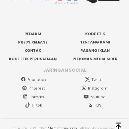
REDAKSI
KODE ETIK
PRESS RELEASE
TENTANG KAMI
KONTAK
PASANG IKLAN
KODE ETIK PERUSAHAAN
PEDOMAN MEDIA SIBER
JARINGAN SOCIAL
Facebook
Twitter
Pinterest
Instagram
Linkedin
Youtube
Tiktok
RSS
Copyright © 2024
Metaranews.co
.
All Rights Reserved