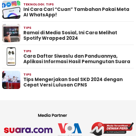
TEKNOLOGI
,
TIPS
Ini Cara Cari “Cuan” Tambahan Pakai Meta
AI WhatsApp!
TIPS
Ramai di Media Sosial, Ini Cara Melihat
Spotify Wrapped 2024
TIPS
Cara Daftar Siwaslu dan Panduannya,
Aplikasi Informasi Hasil Pemungutan Suara
TIPS
Tips Mengerjakan Soal SKD 2024 dengan
Cepat Versi Lulusan CPNS