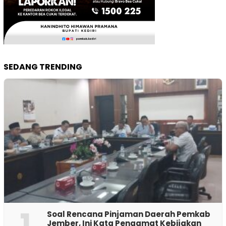
SEDANG TRENDING
1
‎Soal Rencana Pinjaman Daerah Pemkab
Jember, Ini Kata Pengamat Kebijakan ‎