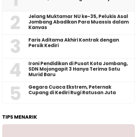
2
Jelang Muktamar NU ke-35, Pelukis Asal
Jombang Abadikan Para Muassis dalam
Kanvas
3
Faris Aditama Akhiri Kontrak dengan
Persik Kediri
4
Ironi Pendidikan di Pusat Kota Jombang,
SDN Mojongapit 3 Hanya Terima Satu
Murid Baru
5
‎Gegara Cuaca Ekstrem, Peternak
Cupang di Kediri Rugi Ratusan Juta
TIPS MENARIK