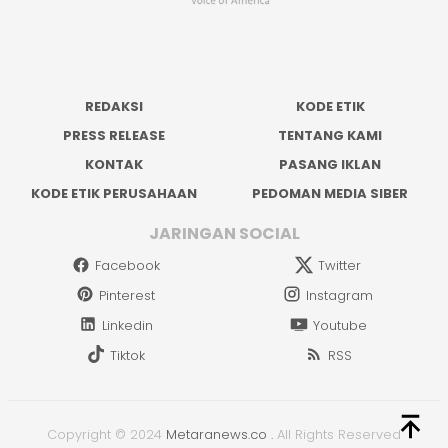
REDAKSI
KODE ETIK
PRESS RELEASE
TENTANG KAMI
KONTAK
PASANG IKLAN
KODE ETIK PERUSAHAAN
PEDOMAN MEDIA SIBER
JARINGAN SOCIAL
Facebook
Twitter
Pinterest
Instagram
Linkedin
Youtube
Tiktok
RSS
Copyright © 2024
Metaranews.co
.
All Rights Reserved