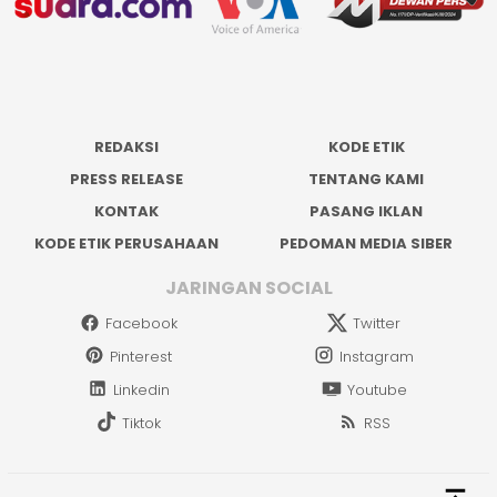
REDAKSI
KODE ETIK
PRESS RELEASE
TENTANG KAMI
KONTAK
PASANG IKLAN
KODE ETIK PERUSAHAAN
PEDOMAN MEDIA SIBER
JARINGAN SOCIAL
Facebook
Twitter
Pinterest
Instagram
Linkedin
Youtube
Tiktok
RSS