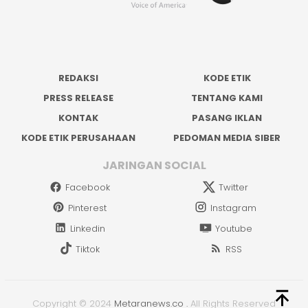
REDAKSI
KODE ETIK
PRESS RELEASE
TENTANG KAMI
KONTAK
PASANG IKLAN
KODE ETIK PERUSAHAAN
PEDOMAN MEDIA SIBER
JARINGAN SOCIAL
Facebook
Twitter
Pinterest
Instagram
Linkedin
Youtube
Tiktok
RSS
Copyright © 2024
Metaranews.co
.
All Rights Reserved