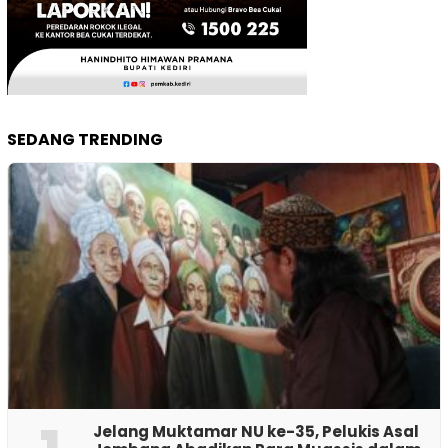
SEDANG TRENDING
Jelang Muktamar NU ke-35, Pelukis Asal