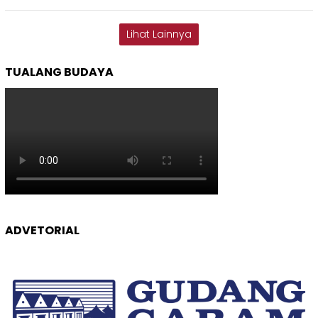
Lihat Lainnya
TUALANG BUDAYA
ADVETORIAL