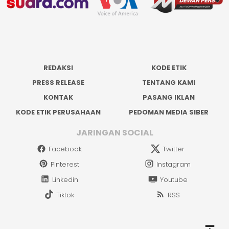
REDAKSI
KODE ETIK
PRESS RELEASE
TENTANG KAMI
KONTAK
PASANG IKLAN
KODE ETIK PERUSAHAAN
PEDOMAN MEDIA SIBER
JARINGAN SOCIAL
Facebook
Twitter
Pinterest
Instagram
Linkedin
Youtube
Tiktok
RSS