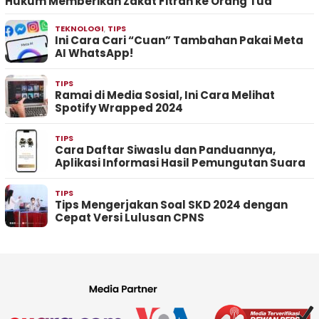
Hukum Memberikan Zakat Fitrah ke Orang Tua
TEKNOLOGI
,
TIPS
Ini Cara Cari “Cuan” Tambahan Pakai Meta
AI WhatsApp!
TIPS
Ramai di Media Sosial, Ini Cara Melihat
Spotify Wrapped 2024
TIPS
Cara Daftar Siwaslu dan Panduannya,
Aplikasi Informasi Hasil Pemungutan Suara
TIPS
Tips Mengerjakan Soal SKD 2024 dengan
Cepat Versi Lulusan CPNS