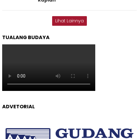
Lihat Lainnya
TUALANG BUDAYA
ADVETORIAL