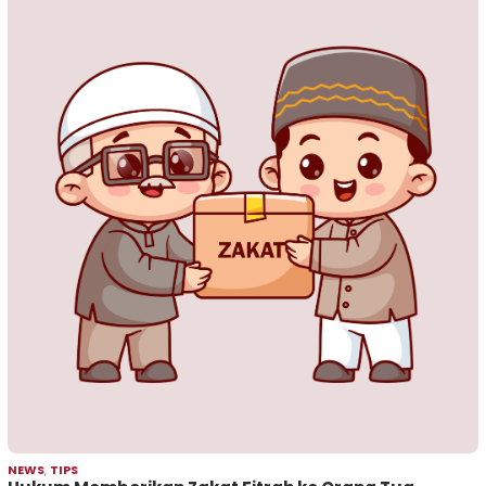
NEWS
,
TIPS