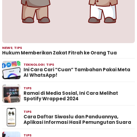
NEWS
,
TIPS
Hukum Memberikan Zakat Fitrah ke Orang Tua
TEKNOLOGI
,
TIPS
Ini Cara Cari “Cuan” Tambahan Pakai Meta
AI WhatsApp!
TIPS
Ramai di Media Sosial, Ini Cara Melihat
Spotify Wrapped 2024
TIPS
Cara Daftar Siwaslu dan Panduannya,
Aplikasi Informasi Hasil Pemungutan Suara
TIPS