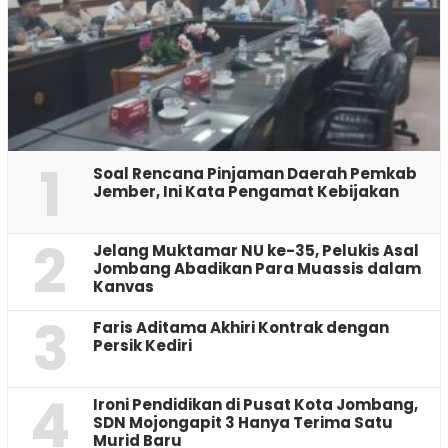
1
‎Soal Rencana Pinjaman Daerah Pemkab
Jember, Ini Kata Pengamat Kebijakan ‎
2
Jelang Muktamar NU ke-35, Pelukis Asal
Jombang Abadikan Para Muassis dalam
Kanvas
3
Faris Aditama Akhiri Kontrak dengan
Persik Kediri
4
Ironi Pendidikan di Pusat Kota Jombang,
SDN Mojongapit 3 Hanya Terima Satu
Murid Baru