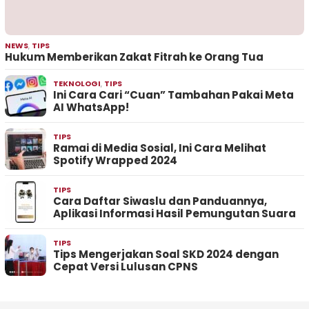
NEWS
,
TIPS
Hukum Memberikan Zakat Fitrah ke Orang Tua
TEKNOLOGI
,
TIPS
Ini Cara Cari “Cuan” Tambahan Pakai Meta
AI WhatsApp!
TIPS
Ramai di Media Sosial, Ini Cara Melihat
Spotify Wrapped 2024
TIPS
Cara Daftar Siwaslu dan Panduannya,
Aplikasi Informasi Hasil Pemungutan Suara
TIPS
Tips Mengerjakan Soal SKD 2024 dengan
Cepat Versi Lulusan CPNS