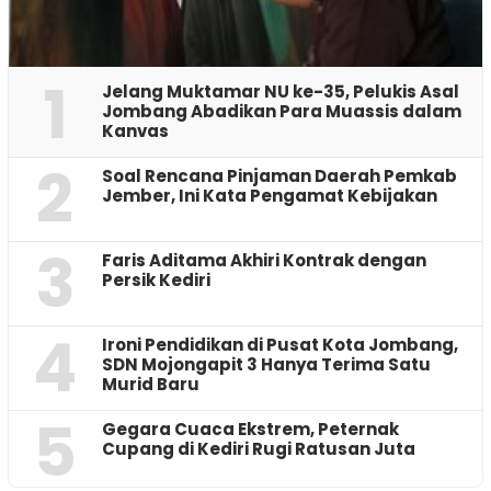
1
Jelang Muktamar NU ke-35, Pelukis Asal
Jombang Abadikan Para Muassis dalam
Kanvas
2
‎Soal Rencana Pinjaman Daerah Pemkab
Jember, Ini Kata Pengamat Kebijakan ‎
3
Faris Aditama Akhiri Kontrak dengan
Persik Kediri
4
Ironi Pendidikan di Pusat Kota Jombang,
SDN Mojongapit 3 Hanya Terima Satu
Murid Baru
5
‎Gegara Cuaca Ekstrem, Peternak
Cupang di Kediri Rugi Ratusan Juta