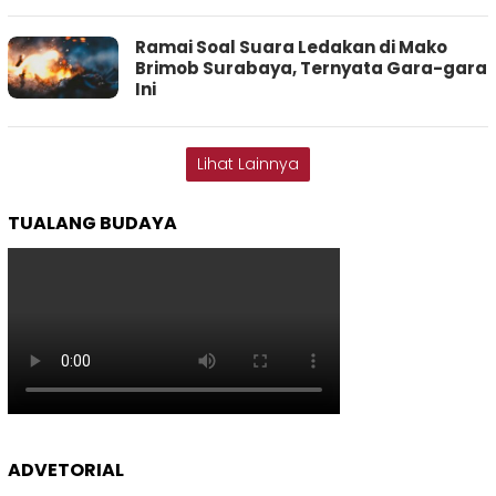
Ramai Soal Suara Ledakan di Mako
Brimob Surabaya, Ternyata Gara-gara
Ini
Lihat Lainnya
TUALANG BUDAYA
ADVETORIAL