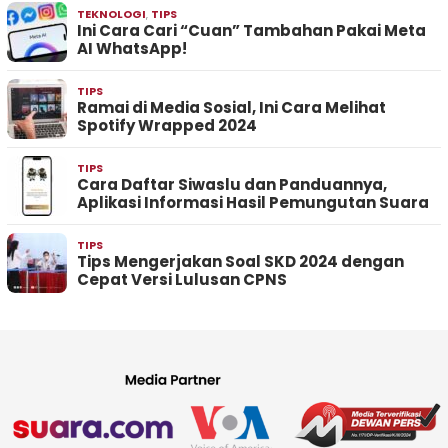
TEKNOLOGI
,
TIPS
Ini Cara Cari “Cuan” Tambahan Pakai Meta
AI WhatsApp!
TIPS
Ramai di Media Sosial, Ini Cara Melihat
Spotify Wrapped 2024
TIPS
Cara Daftar Siwaslu dan Panduannya,
Aplikasi Informasi Hasil Pemungutan Suara
TIPS
Tips Mengerjakan Soal SKD 2024 dengan
Cepat Versi Lulusan CPNS