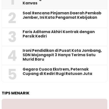
Kanvas
2
‎Soal Rencana Pinjaman Daerah Pemkab
Jember, Ini Kata Pengamat Kebijakan ‎
3
Faris Aditama Akhiri Kontrak dengan
Persik Kediri
4
Ironi Pendidikan di Pusat Kota Jombang,
SDN Mojongapit 3 Hanya Terima Satu
Murid Baru
5
‎Gegara Cuaca Ekstrem, Peternak
Cupang di Kediri Rugi Ratusan Juta
TIPS MENARIK