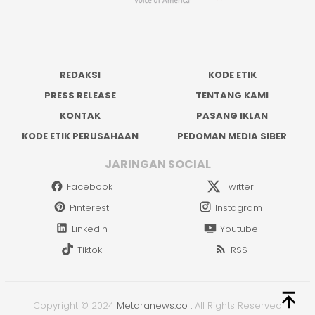
REDAKSI
KODE ETIK
PRESS RELEASE
TENTANG KAMI
KONTAK
PASANG IKLAN
KODE ETIK PERUSAHAAN
PEDOMAN MEDIA SIBER
JARINGAN SOCIAL
Facebook
Twitter
Pinterest
Instagram
Linkedin
Youtube
Tiktok
RSS
Copyright © 2024
Metaranews.co
.
All Rights Reserved