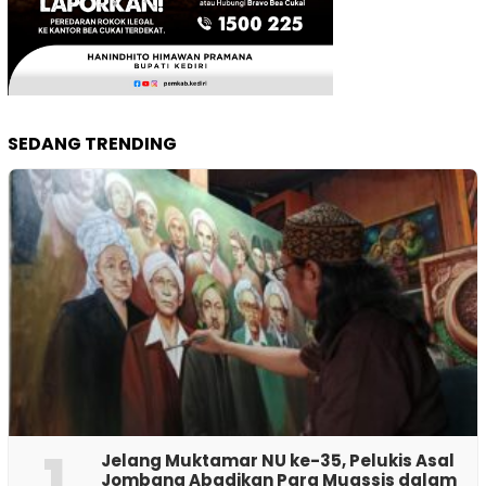
SEDANG TRENDING
1
Jelang Muktamar NU ke-35, Pelukis Asal
Jombang Abadikan Para Muassis dalam