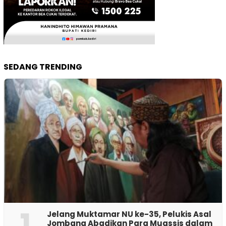
SEDANG TRENDING
1
Jelang Muktamar NU ke-35, Pelukis Asal
Jombang Abadikan Para Muassis dalam