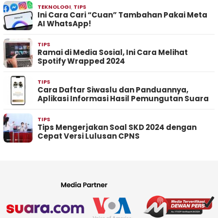
TEKNOLOGI
,
TIPS
Ini Cara Cari “Cuan” Tambahan Pakai Meta
AI WhatsApp!
TIPS
Ramai di Media Sosial, Ini Cara Melihat
Spotify Wrapped 2024
TIPS
Cara Daftar Siwaslu dan Panduannya,
Aplikasi Informasi Hasil Pemungutan Suara
TIPS
Tips Mengerjakan Soal SKD 2024 dengan
Cepat Versi Lulusan CPNS