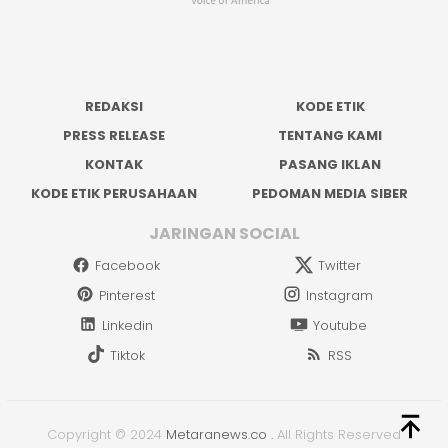
REDAKSI
KODE ETIK
PRESS RELEASE
TENTANG KAMI
KONTAK
PASANG IKLAN
KODE ETIK PERUSAHAAN
PEDOMAN MEDIA SIBER
JARINGAN SOCIAL
Facebook
Twitter
Pinterest
Instagram
Linkedin
Youtube
Tiktok
RSS
Copyright © 2024
Metaranews.co
.
All Rights Reserved