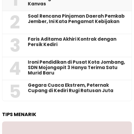
Kanvas
2
‎Soal Rencana Pinjaman Daerah Pemkab
Jember, Ini Kata Pengamat Kebijakan ‎
3
Faris Aditama Akhiri Kontrak dengan
Persik Kediri
4
Ironi Pendidikan di Pusat Kota Jombang,
SDN Mojongapit 3 Hanya Terima Satu
Murid Baru
5
‎Gegara Cuaca Ekstrem, Peternak
Cupang di Kediri Rugi Ratusan Juta
TIPS MENARIK