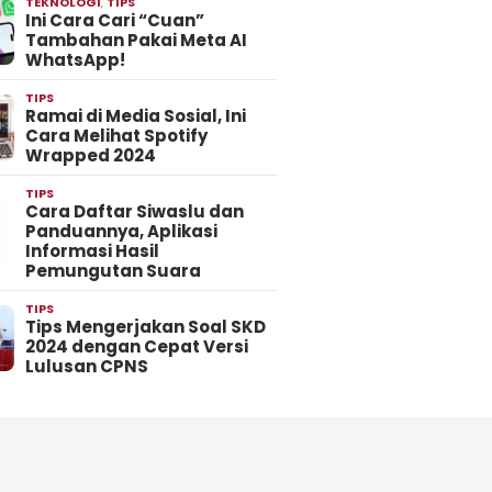
TEKNOLOGI
,
TIPS
Ini Cara Cari “Cuan”
Tambahan Pakai Meta AI
WhatsApp!
TIPS
Ramai di Media Sosial, Ini
Cara Melihat Spotify
Wrapped 2024
TIPS
Cara Daftar Siwaslu dan
Panduannya, Aplikasi
Informasi Hasil
Pemungutan Suara
TIPS
Tips Mengerjakan Soal SKD
2024 dengan Cepat Versi
Lulusan CPNS