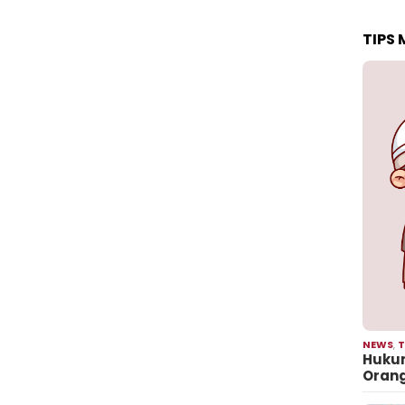
TIPS
NEWS
,
T
Hukum
Oran