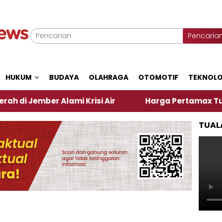
Pencaria
HUKUM
BUDAYA
OLAHRAGA
OTOMOTIF
TEKNOLO
ember Alami Krisi Air
Harga Pertamax Turun Per H
TUAL