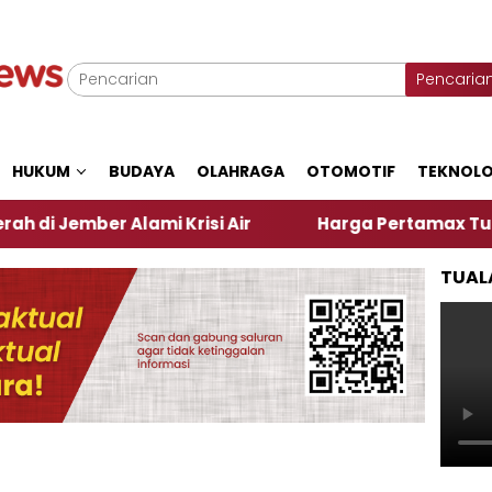
Pencaria
HUKUM
BUDAYA
OLAHRAGA
OTOMOTIF
TEKNOLO
er Alami Krisi Air
Harga Pertamax Turun Per Hari
TUAL