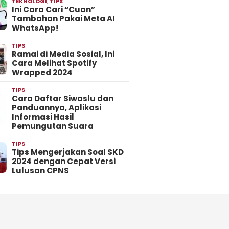
TEKNOLOGI
,
TIPS
Ini Cara Cari “Cuan”
Tambahan Pakai Meta AI
WhatsApp!
TIPS
Ramai di Media Sosial, Ini
Cara Melihat Spotify
Wrapped 2024
TIPS
Cara Daftar Siwaslu dan
Panduannya, Aplikasi
Informasi Hasil
Pemungutan Suara
TIPS
Tips Mengerjakan Soal SKD
2024 dengan Cepat Versi
Lulusan CPNS