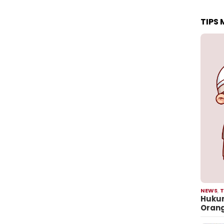
TIPS
NEWS
,
T
Hukum
Oran