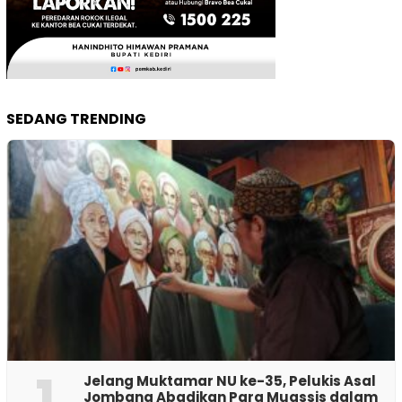
SEDANG TRENDING
1
Jelang Muktamar NU ke-35, Pelukis Asal
Jombang Abadikan Para Muassis dalam