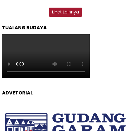
Lihat Lainnya
TUALANG BUDAYA
ADVETORIAL