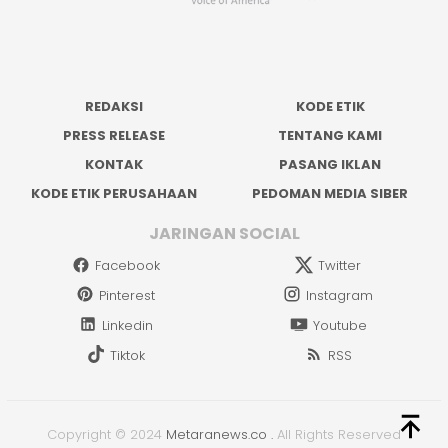
REDAKSI
KODE ETIK
PRESS RELEASE
TENTANG KAMI
KONTAK
PASANG IKLAN
KODE ETIK PERUSAHAAN
PEDOMAN MEDIA SIBER
JARINGAN SOCIAL
Facebook
Twitter
Pinterest
Instagram
Linkedin
Youtube
Tiktok
RSS
Copyright © 2024
Metaranews.co
.
All Rights Reserved