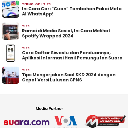
TEKNOLOGI
,
TIPS
Ini Cara Cari “Cuan” Tambahan Pakai Meta
AI WhatsApp!
TIPS
Ramai di Media Sosial, Ini Cara Melihat
Spotify Wrapped 2024
TIPS
Cara Daftar Siwaslu dan Panduannya,
Aplikasi Informasi Hasil Pemungutan Suara
TIPS
Tips Mengerjakan Soal SKD 2024 dengan
Cepat Versi Lulusan CPNS