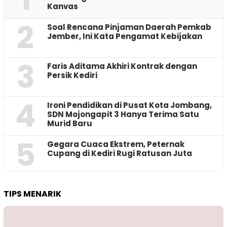
Kanvas
2
‎Soal Rencana Pinjaman Daerah Pemkab
Jember, Ini Kata Pengamat Kebijakan ‎
3
Faris Aditama Akhiri Kontrak dengan
Persik Kediri
4
Ironi Pendidikan di Pusat Kota Jombang,
SDN Mojongapit 3 Hanya Terima Satu
Murid Baru
5
‎Gegara Cuaca Ekstrem, Peternak
Cupang di Kediri Rugi Ratusan Juta
TIPS MENARIK