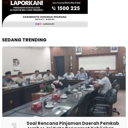
SEDANG TRENDING
‎Soal Rencana Pinjaman Daerah Pemkab