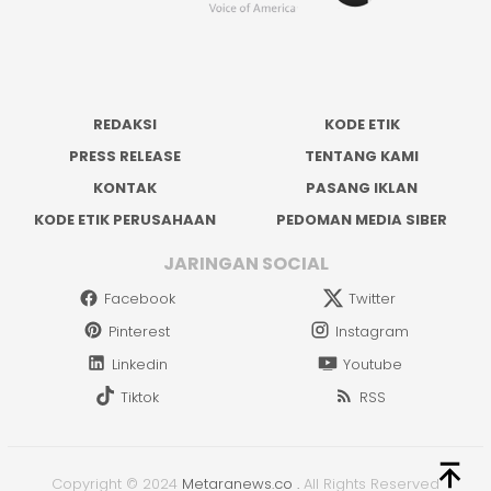
REDAKSI
KODE ETIK
PRESS RELEASE
TENTANG KAMI
KONTAK
PASANG IKLAN
KODE ETIK PERUSAHAAN
PEDOMAN MEDIA SIBER
JARINGAN SOCIAL
Facebook
Twitter
Pinterest
Instagram
Linkedin
Youtube
Tiktok
RSS
Copyright © 2024
Metaranews.co
.
All Rights Reserved