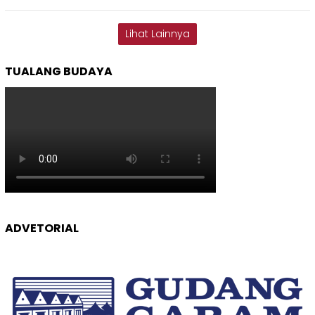
Lihat Lainnya
TUALANG BUDAYA
ADVETORIAL