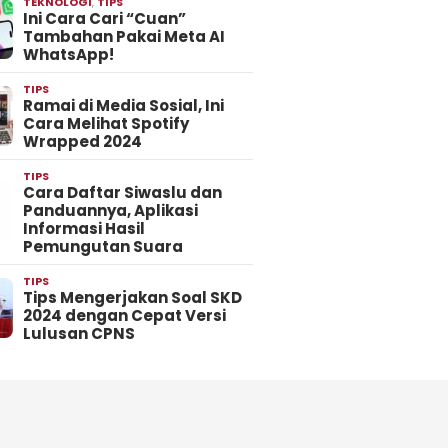
TEKNOLOGI
,
TIPS
Ini Cara Cari “Cuan”
Tambahan Pakai Meta AI
WhatsApp!
TIPS
Ramai di Media Sosial, Ini
Cara Melihat Spotify
Wrapped 2024
TIPS
Cara Daftar Siwaslu dan
Panduannya, Aplikasi
Informasi Hasil
Pemungutan Suara
TIPS
Tips Mengerjakan Soal SKD
2024 dengan Cepat Versi
Lulusan CPNS