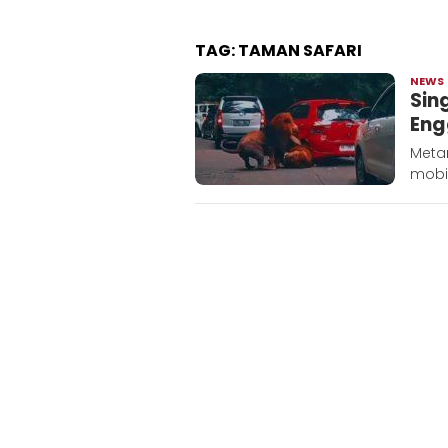
TAG:
TAMAN SAFARI
NEWS
Sin
Eng
Metar
mobil