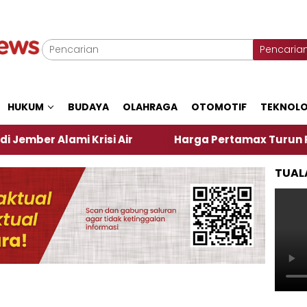
Pencaria
HUKUM
BUDAYA
OLAHRAGA
OTOMOTIF
TEKNOLO
mi Krisi Air
Harga Pertamax Turun Per Hari Ini, 
TUAL