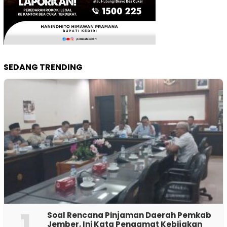
SEDANG TRENDING
1
‎Soal Rencana Pinjaman Daerah Pemkab
Jember, Ini Kata Pengamat Kebijakan ‎