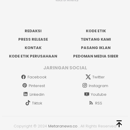
REDAKSI
KODE ETIK
PRESS RELEASE
TENTANG KAMI
KONTAK
PASANG IKLAN
KODE ETIK PERUSAHAAN
PEDOMAN MEDIA SIBER
JARINGAN SOCIAL
Facebook
Twitter
Pinterest
Instagram
Linkedin
Youtube
Tiktok
RSS
Copyright © 2024
Metaranews.co
.
All Rights Reserved