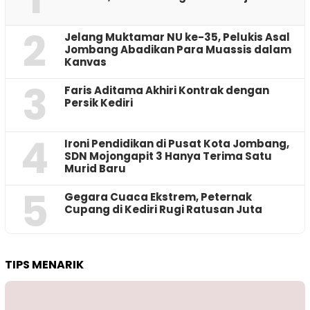
2
Jelang Muktamar NU ke-35, Pelukis Asal
Jombang Abadikan Para Muassis dalam
Kanvas
3
Faris Aditama Akhiri Kontrak dengan
Persik Kediri
4
Ironi Pendidikan di Pusat Kota Jombang,
SDN Mojongapit 3 Hanya Terima Satu
Murid Baru
5
‎Gegara Cuaca Ekstrem, Peternak
Cupang di Kediri Rugi Ratusan Juta
TIPS MENARIK