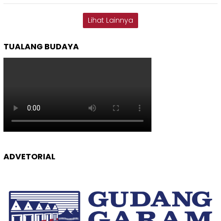
Lihat Lainnya
TUALANG BUDAYA
ADVETORIAL