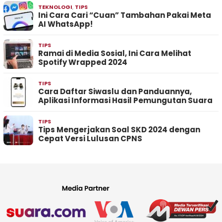
TEKNOLOGI
,
TIPS
Ini Cara Cari “Cuan” Tambahan Pakai Meta
AI WhatsApp!
TIPS
Ramai di Media Sosial, Ini Cara Melihat
Spotify Wrapped 2024
TIPS
Cara Daftar Siwaslu dan Panduannya,
Aplikasi Informasi Hasil Pemungutan Suara
TIPS
Tips Mengerjakan Soal SKD 2024 dengan
Cepat Versi Lulusan CPNS