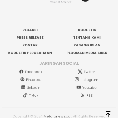
REDAKSI
KODE ETIK
PRESS RELEASE
TENTANG KAMI
KONTAK
PASANG IKLAN
KODE ETIK PERUSAHAAN
PEDOMAN MEDIA SIBER
JARINGAN SOCIAL
Facebook
Twitter
Pinterest
Instagram
Linkedin
Youtube
Tiktok
RSS
Copyright © 2024
Metaranews.co
.
All Rights Reserved