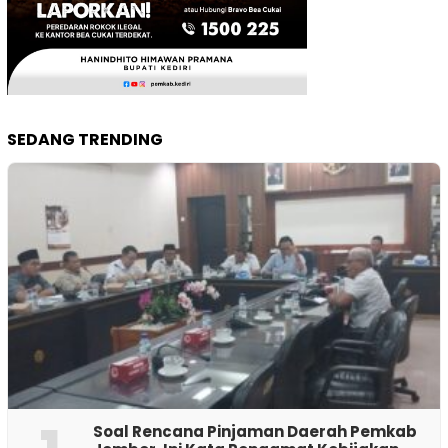
SEDANG TRENDING
‎Soal Rencana Pinjaman Daerah Pemkab