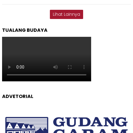
Lihat Lainnya
TUALANG BUDAYA
ADVETORIAL