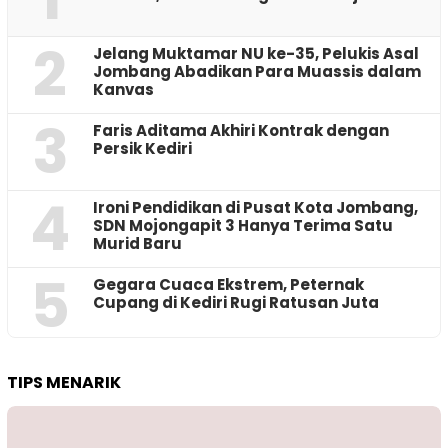
2
Jelang Muktamar NU ke-35, Pelukis Asal
Jombang Abadikan Para Muassis dalam
Kanvas
3
Faris Aditama Akhiri Kontrak dengan
Persik Kediri
4
Ironi Pendidikan di Pusat Kota Jombang,
SDN Mojongapit 3 Hanya Terima Satu
Murid Baru
5
‎Gegara Cuaca Ekstrem, Peternak
Cupang di Kediri Rugi Ratusan Juta
TIPS MENARIK