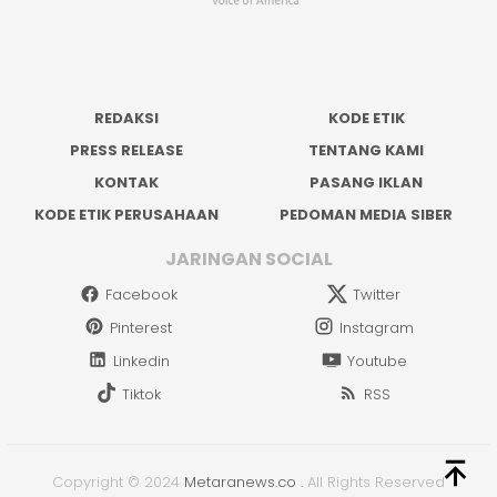
REDAKSI
KODE ETIK
PRESS RELEASE
TENTANG KAMI
KONTAK
PASANG IKLAN
KODE ETIK PERUSAHAAN
PEDOMAN MEDIA SIBER
JARINGAN SOCIAL
Facebook
Twitter
Pinterest
Instagram
Linkedin
Youtube
Tiktok
RSS
Copyright © 2024
Metaranews.co
.
All Rights Reserved