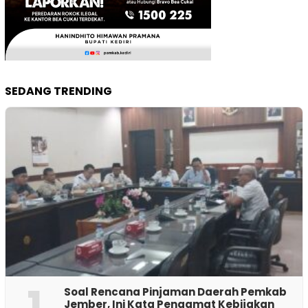
SEDANG TRENDING
1
‎Soal Rencana Pinjaman Daerah Pemkab
Jember, Ini Kata Pengamat Kebijakan ‎