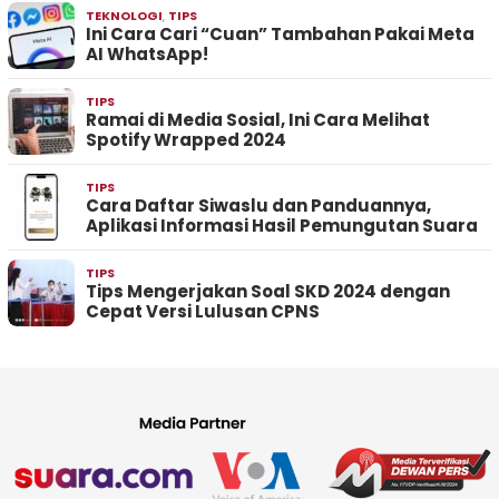
TEKNOLOGI
,
TIPS
Ini Cara Cari “Cuan” Tambahan Pakai Meta
AI WhatsApp!
TIPS
Ramai di Media Sosial, Ini Cara Melihat
Spotify Wrapped 2024
TIPS
Cara Daftar Siwaslu dan Panduannya,
Aplikasi Informasi Hasil Pemungutan Suara
TIPS
Tips Mengerjakan Soal SKD 2024 dengan
Cepat Versi Lulusan CPNS