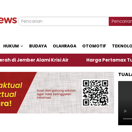
Pencaria
HUKUM
BUDAYA
OLAHRAGA
OTOMOTIF
TEKNOLO
ber Alami Krisi Air
Harga Pertamax Turun Per Har
TUAL