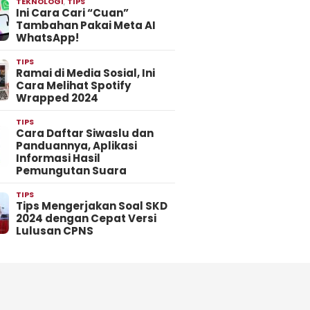
TEKNOLOGI
,
TIPS
Ini Cara Cari “Cuan”
Tambahan Pakai Meta AI
WhatsApp!
TIPS
Ramai di Media Sosial, Ini
Cara Melihat Spotify
Wrapped 2024
TIPS
Cara Daftar Siwaslu dan
Panduannya, Aplikasi
Informasi Hasil
Pemungutan Suara
TIPS
Tips Mengerjakan Soal SKD
2024 dengan Cepat Versi
Lulusan CPNS