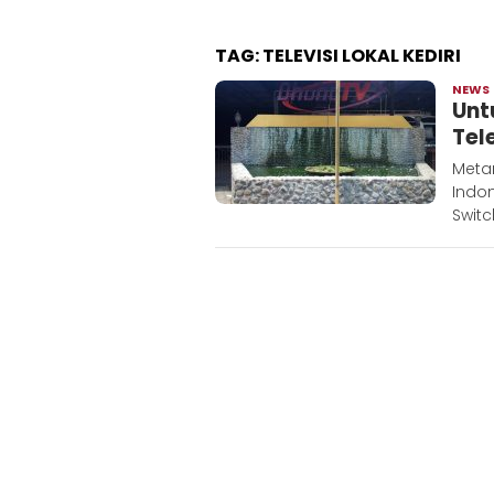
TAG:
TELEVISI LOKAL KEDIRI
NEWS
Unt
Tele
Metar
Indo
Switc