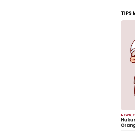
TIPS
NEWS
,
T
Hukum
Oran