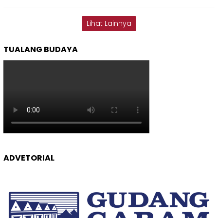
Lihat Lainnya
TUALANG BUDAYA
ADVETORIAL