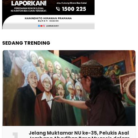
SEDANG TRENDING
Jelang Muktamar NU ke-35, Pelukis Asal