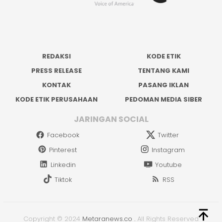
REDAKSI
KODE ETIK
PRESS RELEASE
TENTANG KAMI
KONTAK
PASANG IKLAN
KODE ETIK PERUSAHAAN
PEDOMAN MEDIA SIBER
JARINGAN SOCIAL
Facebook
Twitter
Pinterest
Instagram
Linkedin
Youtube
Tiktok
RSS
Copyright © 2024
Metaranews.co
.
All Rights Reserved