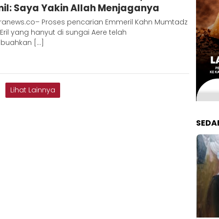
il: Saya Yakin Allah Menjaganya
ranews.co– Proses pencarian Emmeril Kahn Mumtadz
Eril yang hanyut di sungai Aere telah
uahkan […]
Lihat Lainnya
SEDA