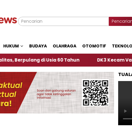
Pencaria
HUKUM
BUDAYA
OLAHRAGA
OTOMOTIF
TEKNOLO
pulang di Usia 60 Tahun
DK3 Kecam Vandalisme K
TUAL