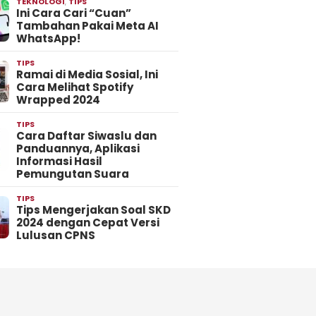
TEKNOLOGI
,
TIPS
Ini Cara Cari “Cuan”
Tambahan Pakai Meta AI
WhatsApp!
TIPS
Ramai di Media Sosial, Ini
Cara Melihat Spotify
Wrapped 2024
TIPS
Cara Daftar Siwaslu dan
Panduannya, Aplikasi
Informasi Hasil
Pemungutan Suara
TIPS
Tips Mengerjakan Soal SKD
2024 dengan Cepat Versi
Lulusan CPNS