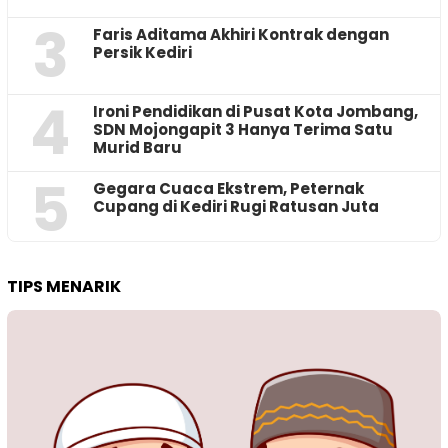
3
Faris Aditama Akhiri Kontrak dengan
Persik Kediri
4
Ironi Pendidikan di Pusat Kota Jombang,
SDN Mojongapit 3 Hanya Terima Satu
Murid Baru
5
‎Gegara Cuaca Ekstrem, Peternak
Cupang di Kediri Rugi Ratusan Juta
TIPS MENARIK