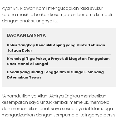
Ayah Eril, Ridwan Kamil mengucapkan rasa syukur
karena masih diberikan kesempatan bertemu kembali
dengan anak sulungnya itu.
BACAAN LAINNYA
Polisi Tangkap Penculik Anjing yang Minta Tebusan
Jutaan Dolar
Kronologi Tiga Pekerja Proyek di Magetan Tenggelam
Saat Mandi di Sungai
Bocah yang Hilang Tenggelam di Sungai Jombang
Ditemukan Tewas
“Alhamdulillah ya Allah. Akhirya Engkau memberikan
kesempatan saya untuk kembali memeluk, membelai
dan memandikan anak saya sesuai syariat Islam, juga
mengadzankan dengan sempurna di telinganya persis