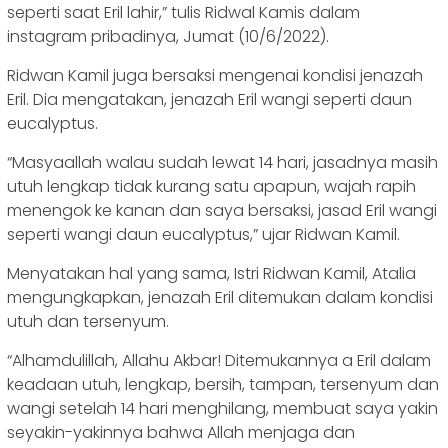
seperti saat Eril lahir,” tulis Ridwal Kamis dalam
instagram pribadinya, Jumat (10/6/2022).
Ridwan Kamil juga bersaksi mengenai kondisi jenazah
Eril. Dia mengatakan, jenazah Eril wangi seperti daun
eucalyptus.
“Masyaallah walau sudah lewat 14 hari, jasadnya masih
utuh lengkap tidak kurang satu apapun, wajah rapih
menengok ke kanan dan saya bersaksi, jasad Eril wangi
seperti wangi daun eucalyptus,” ujar Ridwan Kamil.
Menyatakan hal yang sama, Istri Ridwan Kamil, Atalia
mengungkapkan, jenazah Eril ditemukan dalam kondisi
utuh dan tersenyum.
“Alhamdulillah, Allahu Akbar! Ditemukannya a Eril dalam
keadaan utuh, lengkap, bersih, tampan, tersenyum dan
wangi setelah 14 hari menghilang, membuat saya yakin
seyakin-yakinnya bahwa Allah menjaga dan