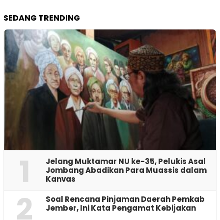
SEDANG TRENDING
1
Jelang Muktamar NU ke-35, Pelukis Asal
Jombang Abadikan Para Muassis dalam
Kanvas
2
‎Soal Rencana Pinjaman Daerah Pemkab
Jember, Ini Kata Pengamat Kebijakan ‎