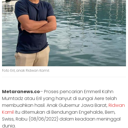
Foto Eril, anak Ridwan Kamil.
Metaranews.co
– Proses pencarian Emmeril Kahn
Mumtadz atau Eril yang hanyut di sungai Aere telah
membuahkan hasil. Anak Gubernur Jawa Barat,
Ridwan
Kamil
itu ditemukan di Bendungan Engehalde, Bern,
Swiss, Rabu (08/06/2022) dalam keadaan meninggal
dunia.