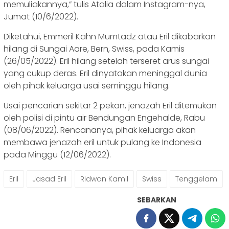
memuliakannya,” tulis Atalia dalam Instagram-nya,
Jumat (10/6/2022).
Diketahui, Emmeril Kahn Mumtadz atau Eril dikabarkan
hilang di Sungai Aare, Bern, Swiss, pada Kamis
(26/05/2022). Eril hilang setelah terseret arus sungai
yang cukup deras. Eril dinyatakan meninggal dunia
oleh pihak keluarga usai seminggu hilang.
Usai pencarian sekitar 2 pekan, jenazah Eril ditemukan
oleh polisi di pintu air Bendungan Engehalde, Rabu
(08/06/2022). Rencananya, pihak keluarga akan
membawa jenazah eril untuk pulang ke Indonesia
pada Minggu (12/06/2022).
Eril
Jasad Eril
Ridwan Kamil
Swiss
Tenggelam
SEBARKAN