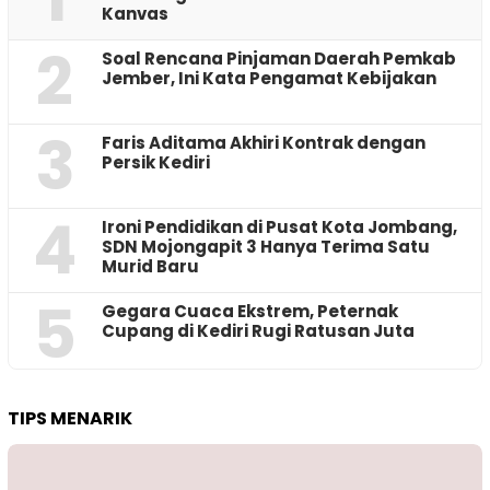
Kanvas
2
‎Soal Rencana Pinjaman Daerah Pemkab
Jember, Ini Kata Pengamat Kebijakan ‎
3
Faris Aditama Akhiri Kontrak dengan
Persik Kediri
4
Ironi Pendidikan di Pusat Kota Jombang,
SDN Mojongapit 3 Hanya Terima Satu
Murid Baru
5
‎Gegara Cuaca Ekstrem, Peternak
Cupang di Kediri Rugi Ratusan Juta
TIPS MENARIK