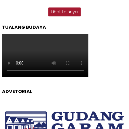
Lihat Lainnya
TUALANG BUDAYA
ADVETORIAL