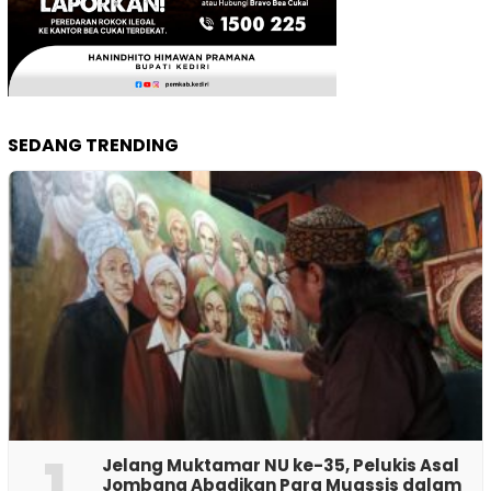
SEDANG TRENDING
1
Jelang Muktamar NU ke-35, Pelukis Asal
Jombang Abadikan Para Muassis dalam