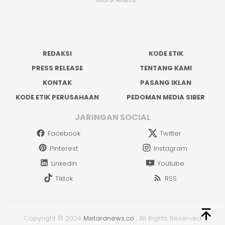
REDAKSI
KODE ETIK
PRESS RELEASE
TENTANG KAMI
KONTAK
PASANG IKLAN
KODE ETIK PERUSAHAAN
PEDOMAN MEDIA SIBER
JARINGAN SOCIAL
Facebook
Twitter
Pinterest
Instagram
Linkedin
Youtube
Tiktok
RSS
Copyright © 2024
Metaranews.co
.
All Rights Reserved