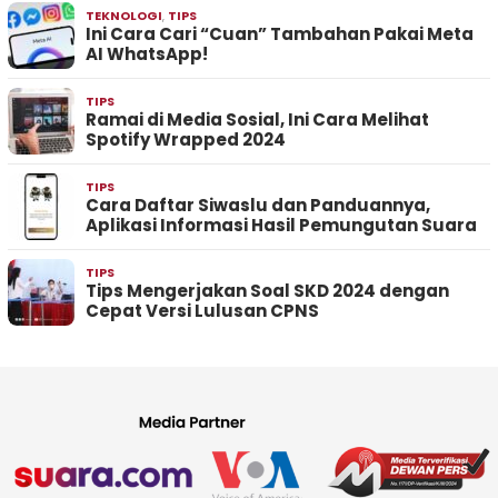
TEKNOLOGI
,
TIPS
Ini Cara Cari “Cuan” Tambahan Pakai Meta
AI WhatsApp!
TIPS
Ramai di Media Sosial, Ini Cara Melihat
Spotify Wrapped 2024
TIPS
Cara Daftar Siwaslu dan Panduannya,
Aplikasi Informasi Hasil Pemungutan Suara
TIPS
Tips Mengerjakan Soal SKD 2024 dengan
Cepat Versi Lulusan CPNS