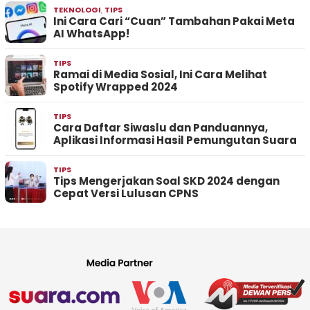
TEKNOLOGI
,
TIPS
Ini Cara Cari “Cuan” Tambahan Pakai Meta
AI WhatsApp!
TIPS
Ramai di Media Sosial, Ini Cara Melihat
Spotify Wrapped 2024
TIPS
Cara Daftar Siwaslu dan Panduannya,
Aplikasi Informasi Hasil Pemungutan Suara
TIPS
Tips Mengerjakan Soal SKD 2024 dengan
Cepat Versi Lulusan CPNS