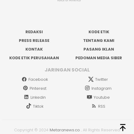
REDAKSI
KODE ETIK
PRESS RELEASE
TENTANG KAMI
KONTAK
PASANG IKLAN
KODE ETIK PERUSAHAAN
PEDOMAN MEDIA SIBER
JARINGAN SOCIAL
Facebook
Twitter
Pinterest
Instagram
Linkedin
Youtube
Tiktok
RSS
Copyright © 2024
Metaranews.co
.
All Rights Reserved