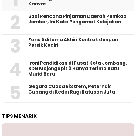
Kanvas
2
‎Soal Rencana Pinjaman Daerah Pemkab
Jember, Ini Kata Pengamat Kebijakan ‎
3
Faris Aditama Akhiri Kontrak dengan
Persik Kediri
4
Ironi Pendidikan di Pusat Kota Jombang,
SDN Mojongapit 3 Hanya Terima Satu
Murid Baru
5
‎Gegara Cuaca Ekstrem, Peternak
Cupang di Kediri Rugi Ratusan Juta
TIPS MENARIK