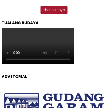
Lihat Lainnya
TUALANG BUDAYA
ADVETORIAL