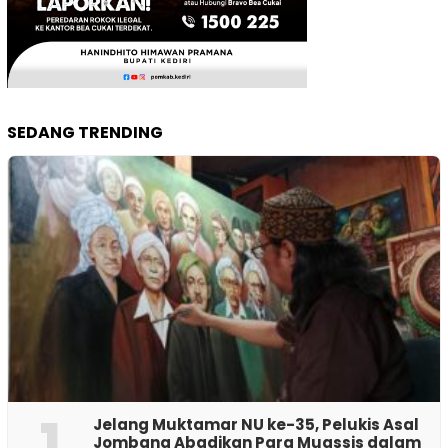
SEDANG TRENDING
1
Jelang Muktamar NU ke-35, Pelukis Asal
Jombang Abadikan Para Muassis dalam