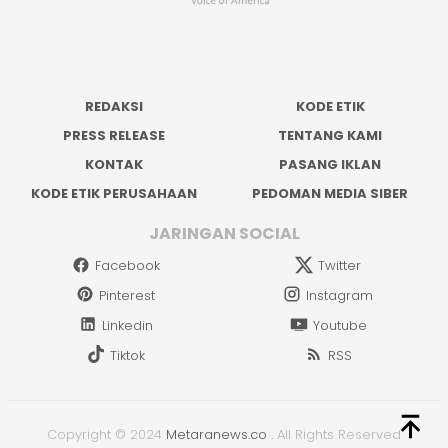
REDAKSI
KODE ETIK
PRESS RELEASE
TENTANG KAMI
KONTAK
PASANG IKLAN
KODE ETIK PERUSAHAAN
PEDOMAN MEDIA SIBER
JARINGAN SOCIAL
Facebook
Twitter
Pinterest
Instagram
Linkedin
Youtube
Tiktok
RSS
Copyright © 2024
Metaranews.co
.
All Rights Reserved