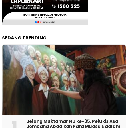
SEDANG TRENDING
1
Jelang Muktamar NU ke-35, Pelukis Asal
Jombang Abadikan Para Muassis dalam