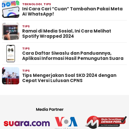
TEKNOLOGI
,
TIPS
Ini Cara Cari “Cuan” Tambahan Pakai Meta
AI WhatsApp!
TIPS
Ramai di Media Sosial, Ini Cara Melihat
Spotify Wrapped 2024
TIPS
Cara Daftar Siwaslu dan Panduannya,
Aplikasi Informasi Hasil Pemungutan Suara
TIPS
Tips Mengerjakan Soal SKD 2024 dengan
Cepat Versi Lulusan CPNS