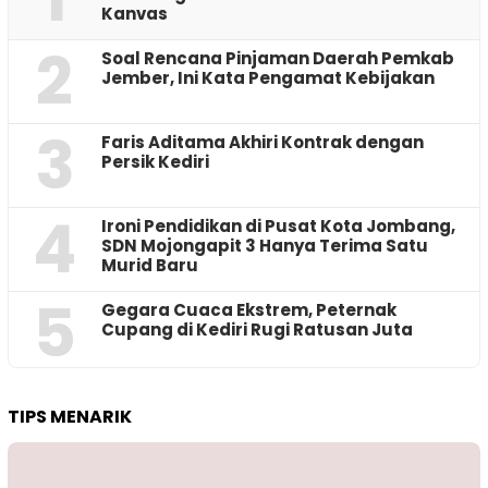
Kanvas
2
‎Soal Rencana Pinjaman Daerah Pemkab
Jember, Ini Kata Pengamat Kebijakan ‎
3
Faris Aditama Akhiri Kontrak dengan
Persik Kediri
4
Ironi Pendidikan di Pusat Kota Jombang,
SDN Mojongapit 3 Hanya Terima Satu
Murid Baru
5
‎Gegara Cuaca Ekstrem, Peternak
Cupang di Kediri Rugi Ratusan Juta
TIPS MENARIK