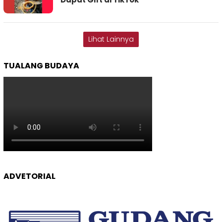
Lihat Lainnya
TUALANG BUDAYA
ADVETORIAL