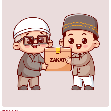
NEWS
,
TIPS