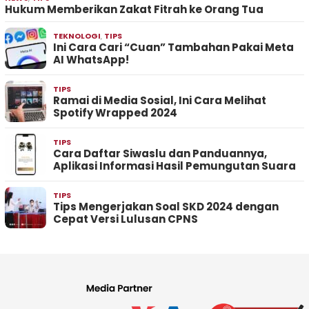
Hukum Memberikan Zakat Fitrah ke Orang Tua
TEKNOLOGI
,
TIPS
Ini Cara Cari “Cuan” Tambahan Pakai Meta
AI WhatsApp!
TIPS
Ramai di Media Sosial, Ini Cara Melihat
Spotify Wrapped 2024
TIPS
Cara Daftar Siwaslu dan Panduannya,
Aplikasi Informasi Hasil Pemungutan Suara
TIPS
Tips Mengerjakan Soal SKD 2024 dengan
Cepat Versi Lulusan CPNS