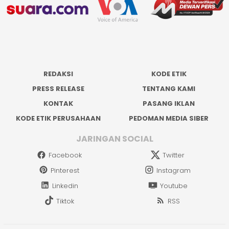
REDAKSI
KODE ETIK
PRESS RELEASE
TENTANG KAMI
KONTAK
PASANG IKLAN
KODE ETIK PERUSAHAAN
PEDOMAN MEDIA SIBER
JARINGAN SOCIAL
Facebook
Twitter
Pinterest
Instagram
Linkedin
Youtube
Tiktok
RSS