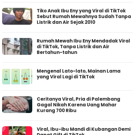
Tiko Anak Ibu Eny yang Viral di TikTok
Sebut Rumah Mewahnya Sudah Tanpa
Listrik dan Air Sejak 2010
Rumah Mewah Ibu Eny Mendadak Viral
di TikTok, Tanpa Listrik dan Air
Bertahun-tahun
Mengenal Lato-lato, Mainan Lama
yang Viral Lagi di TikTok
Ceritanya Viral, Pria di Palembang
Gagal Nikah Karena Uang Mahar
Kurang 700 Ribu
Viral, Ibu-ibu Mandi di Kubangan Demi
Dapat Gift di TikTok