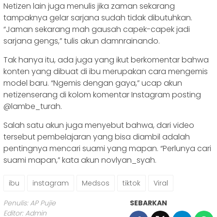
Netizen lain juga menulis jika zaman sekarang
tampaknya gelar sarjana sudah tidak dibutuhkan.
“Jaman sekarang mah gausah capek-capek jadi
sarjana gengs,” tulis akun damnrainando.
Tak hanya itu, ada juga yang ikut berkomentar bahwa
konten yang dibuat di ibu merupakan cara mengemis
model baru. “Ngemis dengan gaya,” ucap akun
netizenserang di kolom komentar Instagram posting
@lambe_turah.
Salah satu akun juga menyebut bahwa, dari video
tersebut pembelajaran yang bisa diambil adalah
pentingnya mencari suami yang mapan. “Perlunya cari
suami mapan,” kata akun novlyan_syah.
ibu
instagram
Medsos
tiktok
Viral
Penulis: AP Pujie
SEBARKAN
Editor: Admin