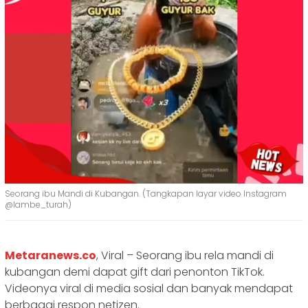
Seorang ibu Mandi di Kubangan. (Tangkapan layar video Instagram
@lambe_turah)
Metaranews.co
, Viral – Seorang ibu rela mandi di
kubangan demi dapat gift dari penonton TikTok.
Videonya viral di media sosial dan banyak mendapat
berbagai respon netizen.