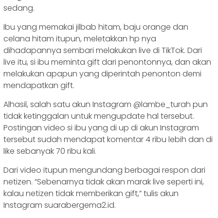
sedang.
Ibu yang memakai jilbab hitam, baju orange dan
celana hitam itupun, meletakkan hp nya
dihadapannya sembari melakukan live di TikTok. Dari
live itu, si ibu meminta gift dari penontonnya, dan akan
melakukan apapun yang diperintah penonton demi
mendapatkan gift.
Alhasil, salah satu akun Instagram @lambe_turah pun
tidak ketinggalan untuk mengupdate hal tersebut.
Postingan video si ibu yang di up di akun Instagram
tersebut sudah mendapat komentar 4 ribu lebih dan di
like sebanyak 70 ribu kali.
Dari video itupun mengundang berbagai respon dari
netizen. “Sebenarnya tidak akan marak live seperti ini,
kalau netizen tidak memberikan gift,” tulis akun
Instagram suarabergema2.id.