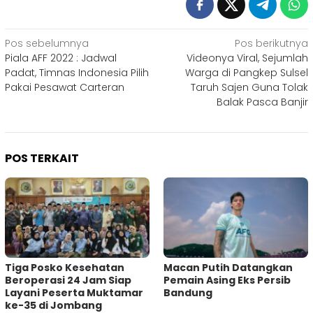
Navigasi
Pos sebelumnya
Pos berikutnya
Piala AFF 2022 : Jadwal
Videonya Viral, Sejumlah
pos
Padat, Timnas Indonesia Pilih
Warga di Pangkep Sulsel
Pakai Pesawat Carteran
Taruh Sajen Guna Tolak
Balak Pasca Banjir
POS TERKAIT
Tiga Posko Kesehatan
Macan Putih Datangkan
Beroperasi 24 Jam Siap
Pemain Asing Eks Persib
Layani Peserta Muktamar
Bandung
ke-35 di Jombang