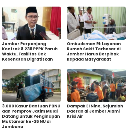
Jember Perpanjang
Ombudsman RI: Layanan
Kontrak 8.236 PPPK Paruh
Rumah Sakit Terbesar di
Waktu, Fasilitas Cek
Jember Harus Berpihak
Kesehatan Digratiskan
kepada Masyarakat
3.000 Kasur Bantuan PBNU
Dampak El Nino, Sejumlah
dan Pemprov Jatim Mulai
Daerah di Jember Alami
Datang untuk Penginapan
Krisi Air
Muktamar ke-35 NU di
Jombang