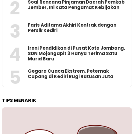
2
‎Soal Rencana Pinjaman Daerah Pemkab
Jember, Ini Kata Pengamat Kebijakan ‎
3
Faris Aditama Akhiri Kontrak dengan
Persik Kediri
4
Ironi Pendidikan di Pusat Kota Jombang,
SDN Mojongapit 3 Hanya Terima Satu
Murid Baru
5
‎Gegara Cuaca Ekstrem, Peternak
Cupang di Kediri Rugi Ratusan Juta
TIPS MENARIK