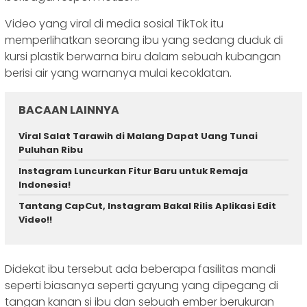
Video yang viral di media sosial TikTok itu
memperlihatkan seorang ibu yang sedang duduk di
kursi plastik berwarna biru dalam sebuah kubangan
berisi air yang warnanya mulai kecoklatan.
BACAAN LAINNYA
Viral Salat Tarawih di Malang Dapat Uang Tunai
Puluhan Ribu
Instagram Luncurkan Fitur Baru untuk Remaja
Indonesia!
Tantang CapCut, Instagram Bakal Rilis Aplikasi Edit
Video!!
Didekat ibu tersebut ada beberapa fasilitas mandi
seperti biasanya seperti gayung yang dipegang di
tangan kanan si ibu dan sebuah ember berukuran