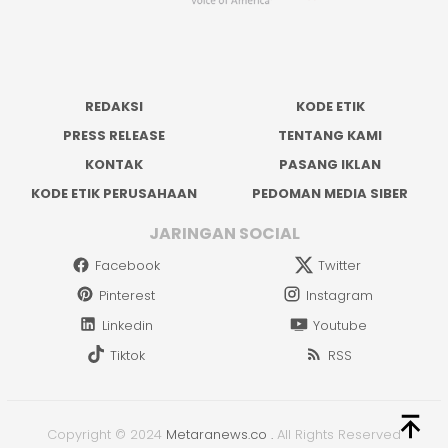
REDAKSI
KODE ETIK
PRESS RELEASE
TENTANG KAMI
KONTAK
PASANG IKLAN
KODE ETIK PERUSAHAAN
PEDOMAN MEDIA SIBER
JARINGAN SOCIAL
Facebook
Twitter
Pinterest
Instagram
Linkedin
Youtube
Tiktok
RSS
Copyright © 2024
Metaranews.co
.
All Rights Reserved