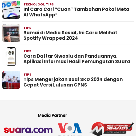
TEKNOLOGI
,
TIPS
Ini Cara Cari “Cuan” Tambahan Pakai Meta
AI WhatsApp!
TIPS
Ramai di Media Sosial, Ini Cara Melihat
Spotify Wrapped 2024
TIPS
Cara Daftar Siwaslu dan Panduannya,
Aplikasi Informasi Hasil Pemungutan Suara
TIPS
Tips Mengerjakan Soal SKD 2024 dengan
Cepat Versi Lulusan CPNS