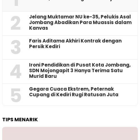
2
Jelang Muktamar NU ke-35, Pelukis Asal
Jombang Abadikan Para Muassis dalam
Kanvas
3
Faris Aditama Akhiri Kontrak dengan
Persik Kediri
4
Ironi Pendidikan di Pusat Kota Jombang,
SDN Mojongapit 3 Hanya Terima Satu
Murid Baru
5
‎Gegara Cuaca Ekstrem, Peternak
Cupang di Kediri Rugi Ratusan Juta
TIPS MENARIK