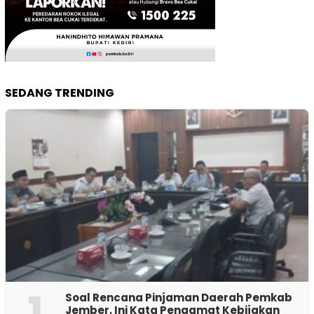
SEDANG TRENDING
1
‎Soal Rencana Pinjaman Daerah Pemkab
Jember, Ini Kata Pengamat Kebijakan ‎