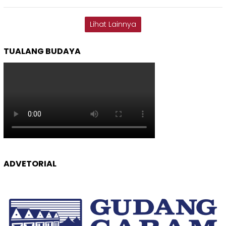
Lihat Lainnya
TUALANG BUDAYA
ADVETORIAL