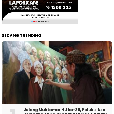
SEDANG TRENDING
Jelang Muktamar NU ke-35, Pelukis Asal