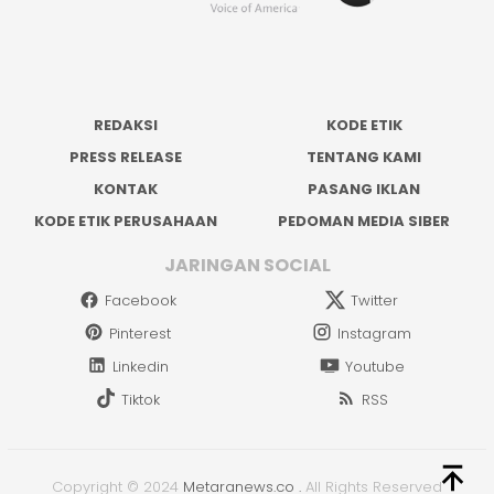
REDAKSI
KODE ETIK
PRESS RELEASE
TENTANG KAMI
KONTAK
PASANG IKLAN
KODE ETIK PERUSAHAAN
PEDOMAN MEDIA SIBER
JARINGAN SOCIAL
Facebook
Twitter
Pinterest
Instagram
Linkedin
Youtube
Tiktok
RSS
Copyright © 2024
Metaranews.co
.
All Rights Reserved