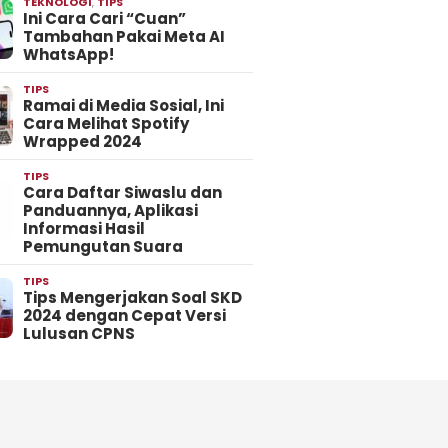
TEKNOLOGI
,
TIPS
Ini Cara Cari “Cuan”
Tambahan Pakai Meta AI
WhatsApp!
TIPS
Ramai di Media Sosial, Ini
Cara Melihat Spotify
Wrapped 2024
TIPS
Cara Daftar Siwaslu dan
Panduannya, Aplikasi
Informasi Hasil
Pemungutan Suara
TIPS
Tips Mengerjakan Soal SKD
2024 dengan Cepat Versi
Lulusan CPNS