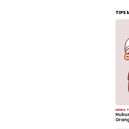
TIPS
NEWS
,
T
Hukum
Oran