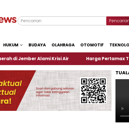
Pencaria
HUKUM
BUDAYA
OLAHRAGA
OTOMOTIF
TEKNOLO
ber Alami Krisi Air
Harga Pertamax Turun Per Har
TUAL