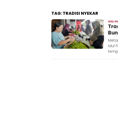
TAG:
TRADISI NYEKAR
ASLI K
Tra
Bun
Meta
Idul 
temp