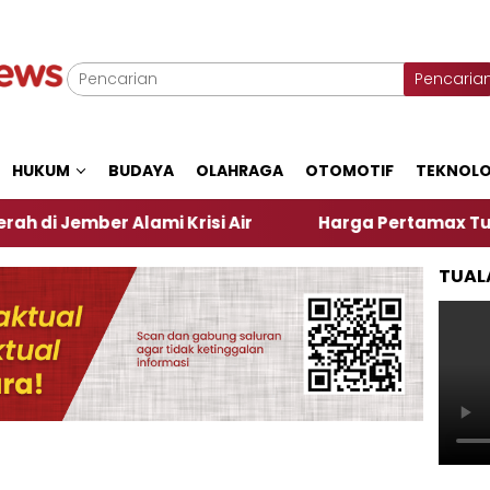
Pencaria
HUKUM
BUDAYA
OLAHRAGA
OTOMOTIF
TEKNOLO
r Alami Krisi Air
Harga Pertamax Turun Per Hari 
TUAL