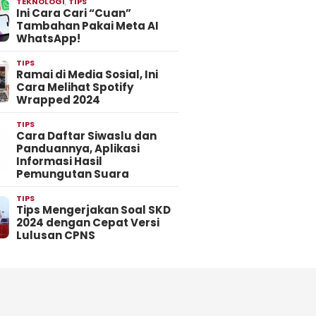
TEKNOLOGI
,
TIPS
Ini Cara Cari “Cuan”
Tambahan Pakai Meta AI
WhatsApp!
TIPS
Ramai di Media Sosial, Ini
Cara Melihat Spotify
Wrapped 2024
TIPS
Cara Daftar Siwaslu dan
Panduannya, Aplikasi
Informasi Hasil
Pemungutan Suara
TIPS
Tips Mengerjakan Soal SKD
2024 dengan Cepat Versi
Lulusan CPNS