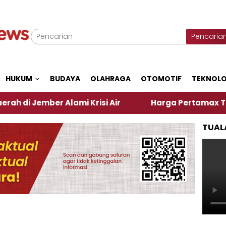
Pencaria
HUKUM
BUDAYA
OLAHRAGA
OTOMOTIF
TEKNOLO
er Alami Krisi Air
Harga Pertamax Turun Per Hari
TUAL