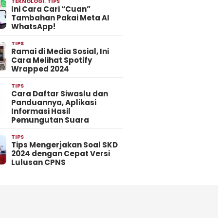
TEKNOLOGI
,
TIPS
Ini Cara Cari “Cuan”
Tambahan Pakai Meta AI
WhatsApp!
TIPS
Ramai di Media Sosial, Ini
Cara Melihat Spotify
Wrapped 2024
TIPS
Cara Daftar Siwaslu dan
Panduannya, Aplikasi
Informasi Hasil
Pemungutan Suara
TIPS
Tips Mengerjakan Soal SKD
2024 dengan Cepat Versi
Lulusan CPNS