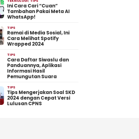
TEKNOLOGI
,
TIPS
Ini Cara Cari “Cuan”
Tambahan Pakai Meta AI
WhatsApp!
TIPS
Ramai di Media Sosial, Ini
Cara Melihat Spotify
Wrapped 2024
TIPS
Cara Daftar Siwaslu dan
Panduannya, Aplikasi
Informasi Hasil
Pemungutan Suara
TIPS
Tips Mengerjakan Soal SKD
2024 dengan Cepat Versi
Lulusan CPNS