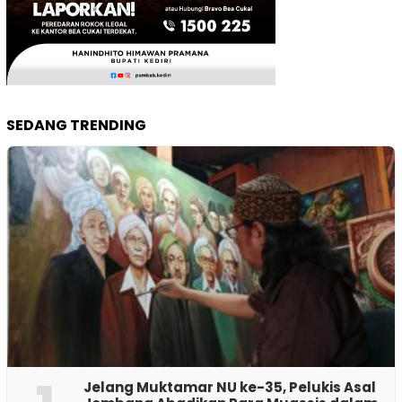
SEDANG TRENDING
Jelang Muktamar NU ke-35, Pelukis Asal