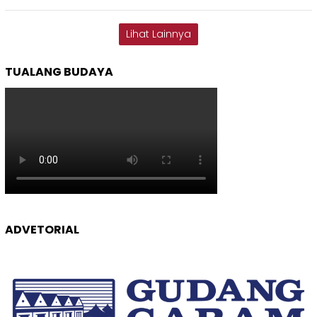
Lihat Lainnya
TUALANG BUDAYA
ADVETORIAL