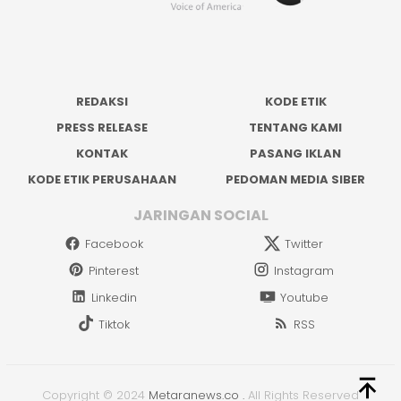
REDAKSI
KODE ETIK
PRESS RELEASE
TENTANG KAMI
KONTAK
PASANG IKLAN
KODE ETIK PERUSAHAAN
PEDOMAN MEDIA SIBER
JARINGAN SOCIAL
Facebook
Twitter
Pinterest
Instagram
Linkedin
Youtube
Tiktok
RSS
Copyright © 2024
Metaranews.co
.
All Rights Reserved