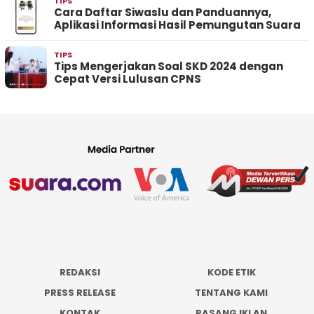
TIPS
Cara Daftar Siwaslu dan Panduannya,
Aplikasi Informasi Hasil Pemungutan Suara
TIPS
Tips Mengerjakan Soal SKD 2024 dengan
Cepat Versi Lulusan CPNS
REDAKSI
KODE ETIK
PRESS RELEASE
TENTANG KAMI
KONTAK
PASANG IKLAN