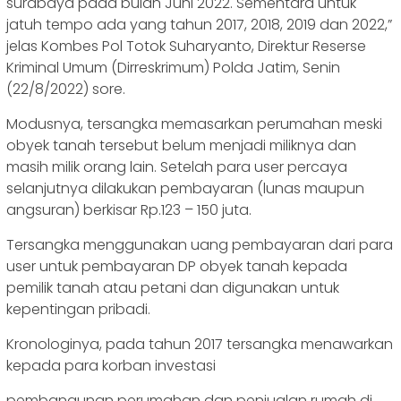
surabaya pada bulan Juni 2022. Sementara untuk
jatuh tempo ada yang tahun 2017, 2018, 2019 dan 2022,”
jelas Kombes Pol Totok Suharyanto, Direktur Reserse
Kriminal Umum (Dirreskrimum) Polda Jatim, Senin
(22/8/2022) sore.
Modusnya, tersangka memasarkan perumahan meski
obyek tanah tersebut belum menjadi miliknya dan
masih milik orang lain. Setelah para user percaya
selanjutnya dilakukan pembayaran (lunas maupun
angsuran) berkisar Rp.123 – 150 juta.
Tersangka menggunakan uang pembayaran dari para
user untuk pembayaran DP obyek tanah kepada
pemilik tanah atau petani dan digunakan untuk
kepentingan pribadi.
Kronologinya, pada tahun 2017 tersangka menawarkan
kepada para korban investasi
pembangunan perumahan dan penjualan rumah di