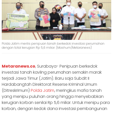
Polda Jatim merilis penipuan tanah berkedok investasi perumahan
dengan total kerugian Rp 5,6 miliar. (Mashum/Metaranews)
Metaranews.co
, Surabaya- Penipuan berkedok
investasi tanah kavling perumahan semakin marak
terjadi Jawa Timur (Jatim). Baru saja Subdit II
Hardabangtah Direktorat Reserse Kriminal Umum
(Ditreskrimum)
Polda Jatim
, meringkus mafia tanah
yang menipu puluhan orang hingga menyebabkan
kerugian korban senilai Rp 5,6 miliar. Untuk menipu para
korban, dengan kedok dana investasi pembangunan