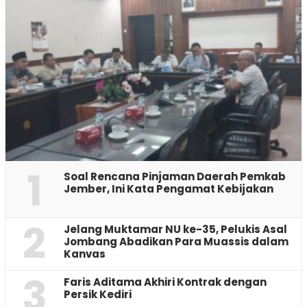
1
‎Soal Rencana Pinjaman Daerah Pemkab
Jember, Ini Kata Pengamat Kebijakan ‎
2
Jelang Muktamar NU ke-35, Pelukis Asal
Jombang Abadikan Para Muassis dalam
Kanvas
3
Faris Aditama Akhiri Kontrak dengan
Persik Kediri