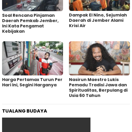
Dampak El Nino, Sejumlah
‎Soal Rencana Pinjaman
Daerah di Jember Alami
Daerah Pemkab Jember,
Krisi Air
Ini Kata Pengamat
Kebijakan ‎
Harga Pertamax Turun Per
‎Nasirun Maestro Lukis
Hari Ini, Segini Harganya
Pemadu Tradisi Jawa dan
Spiritualitas, Berpulang di
Usia 60 Tahun
TUALANG BUDAYA