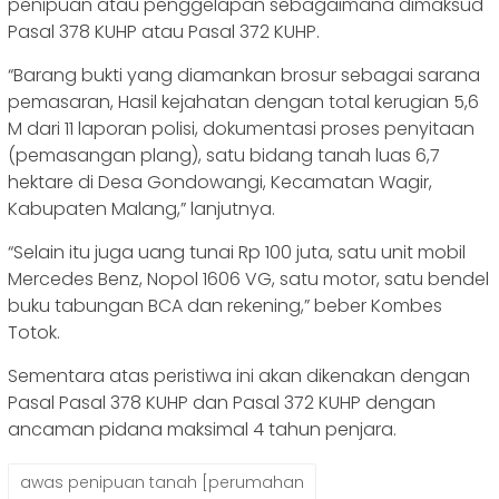
penipuan atau penggelapan sebagaimana dimaksud
Pasal 378 KUHP atau Pasal 372 KUHP.
“Barang bukti yang diamankan brosur sebagai sarana
pemasaran, Hasil kejahatan dengan total kerugian 5,6
M dari 11 laporan polisi, dokumentasi proses penyitaan
(pemasangan plang), satu bidang tanah luas 6,7
hektare di Desa Gondowangi, Kecamatan Wagir,
Kabupaten Malang,” lanjutnya.
“Selain itu juga uang tunai Rp 100 juta, satu unit mobil
Mercedes Benz, Nopol 1606 VG, satu motor, satu bendel
buku tabungan BCA dan rekening,” beber Kombes
Totok.
Sementara atas peristiwa ini akan dikenakan dengan
Pasal Pasal 378 KUHP dan Pasal 372 KUHP dengan
ancaman pidana maksimal 4 tahun penjara.
awas penipuan tanah [perumahan