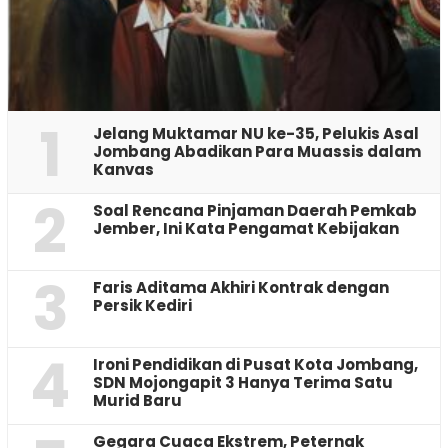
1
Jelang Muktamar NU ke-35, Pelukis Asal
Jombang Abadikan Para Muassis dalam
Kanvas
2
‎Soal Rencana Pinjaman Daerah Pemkab
Jember, Ini Kata Pengamat Kebijakan ‎
3
Faris Aditama Akhiri Kontrak dengan
Persik Kediri
4
Ironi Pendidikan di Pusat Kota Jombang,
SDN Mojongapit 3 Hanya Terima Satu
Murid Baru
‎Gegara Cuaca Ekstrem, Peternak