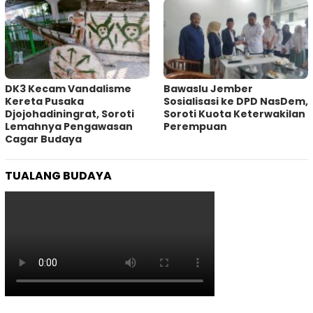
DK3 Kecam Vandalisme
Bawaslu Jember
Kereta Pusaka
Sosialisasi ke DPD NasDem,
Djojohadiningrat, Soroti
Soroti Kuota Keterwakilan
Lemahnya Pengawasan
Perempuan
Cagar Budaya
TUALANG BUDAYA