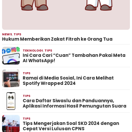
NEWS
,
TIPS
Hukum Memberikan Zakat Fitrah ke Orang Tua
TEKNOLOGI
,
TIPS
Ini Cara Cari “Cuan” Tambahan Pakai Meta
AI WhatsApp!
TIPS
Ramai di Media Sosial, Ini Cara Melihat
Spotify Wrapped 2024
TIPS
Cara Daftar Siwaslu dan Panduannya,
Aplikasi Informasi Hasil Pemungutan Suara
TIPS
Tips Mengerjakan Soal SKD 2024 dengan
Cepat Versi Lulusan CPNS