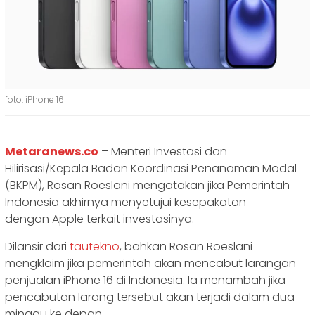
foto: iPhone 16
Metaranews.co
– Menteri Investasi dan
Hilirisasi/Kepala Badan Koordinasi Penanaman Modal
(BKPM), Rosan Roeslani mengatakan jika Pemerintah
Indonesia akhirnya menyetujui kesepakatan
dengan Apple terkait investasinya.
Dilansir dari
tautekno
, bahkan Rosan Roeslani
mengklaim jika pemerintah akan mencabut larangan
penjualan iPhone 16 di Indonesia. Ia menambah jika
pencabutan larang tersebut akan terjadi dalam dua
minggu ke depan.