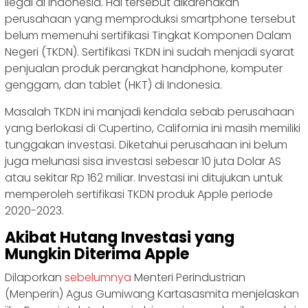
ilegal di Indonesia. Hal tersebut dikarenakan
perusahaan yang memproduksi smartphone tersebut
belum memenuhi sertifikasi Tingkat Komponen Dalam
Negeri (TKDN). Sertifikasi TKDN ini sudah menjadi syarat
penjualan produk perangkat handphone, komputer
genggam, dan tablet (HKT) di Indonesia.
Masalah TKDN ini manjadi kendala sebab perusahaan
yang berlokasi di Cupertino, California ini masih memiliki
tunggakan investasi. Diketahui perusahaan ini belum
juga melunasi sisa investasi sebesar 10 juta Dolar AS
atau sekitar Rp 162 miliar. Investasi ini ditujukan untuk
memperoleh sertifikasi TKDN produk Apple periode
2020-2023.
Akibat Hutang Investasi yang
Mungkin Diterima Apple
Dilaporkan
sebelumnya
Menteri Perindustrian
(Menperin) Agus Gumiwang Kartasasmita menjelaskan