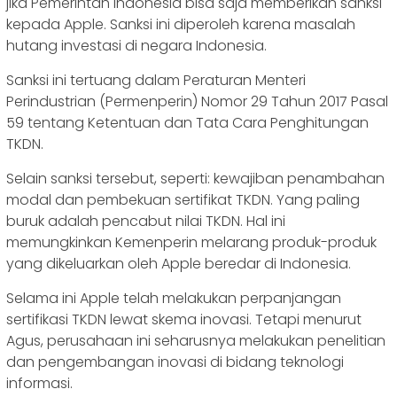
jika Pemerintah Indonesia bisa saja memberikan sanksi
kepada Apple. Sanksi ini diperoleh karena masalah
hutang investasi di negara Indonesia.
Sanksi ini tertuang dalam Peraturan Menteri
Perindustrian (Permenperin) Nomor 29 Tahun 2017 Pasal
59 tentang Ketentuan dan Tata Cara Penghitungan
TKDN.
Selain sanksi tersebut, seperti: kewajiban penambahan
modal dan pembekuan sertifikat TKDN. Yang paling
buruk adalah pencabut nilai TKDN. Hal ini
memungkinkan Kemenperin melarang produk-produk
yang dikeluarkan oleh Apple beredar di Indonesia.
Selama ini Apple telah melakukan perpanjangan
sertifikasi TKDN lewat skema inovasi. Tetapi menurut
Agus, perusahaan ini seharusnya melakukan penelitian
dan pengembangan inovasi di bidang teknologi
informasi.