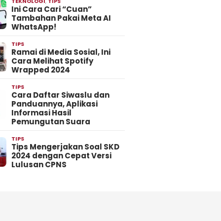
TEKNOLOGI
,
TIPS
Ini Cara Cari “Cuan”
Tambahan Pakai Meta AI
WhatsApp!
TIPS
Ramai di Media Sosial, Ini
Cara Melihat Spotify
Wrapped 2024
TIPS
Cara Daftar Siwaslu dan
Panduannya, Aplikasi
Informasi Hasil
Pemungutan Suara
TIPS
Tips Mengerjakan Soal SKD
2024 dengan Cepat Versi
Lulusan CPNS