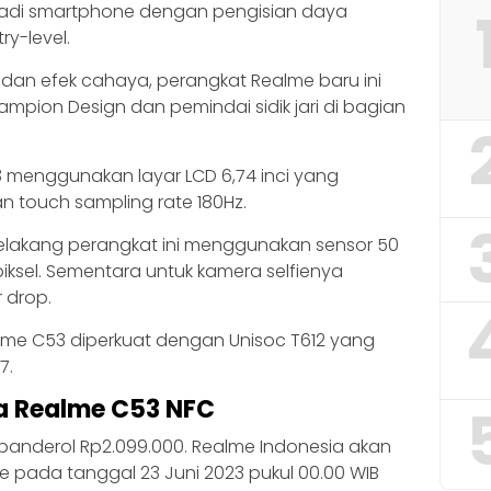
adi smartphone dengan pengisian daya
ry-level.
 dan efek cahaya, perangkat Realme baru ini
mpion Design dan pemindai sidik jari di bagian
3 menggunakan layar LCD 6,74 inci yang
n touch sampling rate 180Hz.
belakang perangkat ini menggunakan sensor 50
ksel. Sementara untuk kamera selfienya
 drop.
alme C53 diperkuat dengan Unisoc T612 yang
7.
a Realme C53 NFC
ibanderol Rp2.099.000. Realme Indonesia akan
e pada tanggal 23 Juni 2023 pukul 00.00 WIB