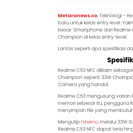
Metaranews.co
, Teknologi – 
baru untuk kelas entry level. 
besar. Smartphone dari Realme 
Champion di kelas entry-level.
Lantas seperti apa spesifikasi d
Spesifi
Realme C53 NFC diklaim sebagai
Champion seperti: 33W Champion
Camera yang handal.
Realme C53 mengusung varian R
memori sebesar itu, pengguna 
menyimpan file yang membutu
Mengutip
hitekno
, melalui 33W 
Realme C53 NFC dapat terisi hin