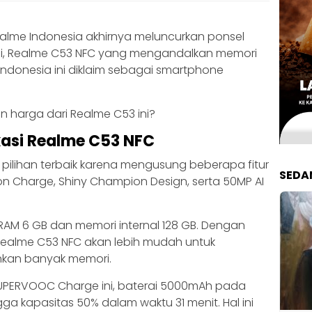
Realme Indonesia akhirnya meluncurkan ponsel
Yakni, Realme C53 NFC yang mengandalkan memori
Indonesia ini diklaim sebagai smartphone
an harga dari Realme C53 ini?
kasi Realme C53 NFC
 pilihan terbaik karena mengusung beberapa fitur
SEDA
 Charge, Shiny Champion Design, serta 50MP AI
AM 6 GB dan memori internal 128 GB. Dengan
Realme C53 NFC akan lebih mudah untuk
hkan banyak memori.
SUPERVOOC Charge ini, baterai 5000mAh pada
gga kapasitas 50% dalam waktu 31 menit. Hal ini