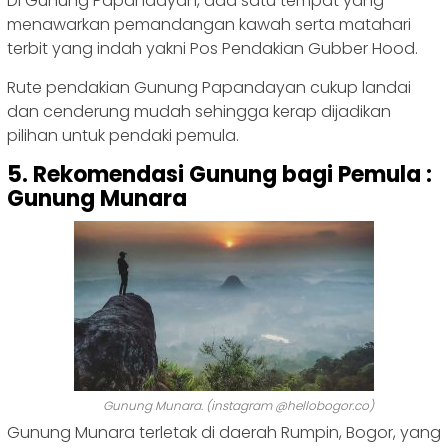
Di Gunung Papandayan, ada satu tempat yang
menawarkan pemandangan kawah serta matahari
terbit yang indah yakni Pos Pendakian Gubber Hood.
Rute pendakian Gunung Papandayan cukup landai
dan cenderung mudah sehingga kerap dijadikan
pilihan untuk pendaki pemula.
5. Rekomendasi Gunung bagi Pemula :
Gunung Munara
Gunung Munara. (instagram @hellobogor.co)
Gunung Munara terletak di daerah Rumpin, Bogor, yang