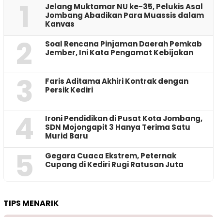
1
Jelang Muktamar NU ke-35, Pelukis Asal
Jombang Abadikan Para Muassis dalam
Kanvas
2
‎Soal Rencana Pinjaman Daerah Pemkab
Jember, Ini Kata Pengamat Kebijakan ‎
3
Faris Aditama Akhiri Kontrak dengan
Persik Kediri
4
Ironi Pendidikan di Pusat Kota Jombang,
SDN Mojongapit 3 Hanya Terima Satu
Murid Baru
5
‎Gegara Cuaca Ekstrem, Peternak
Cupang di Kediri Rugi Ratusan Juta
TIPS MENARIK