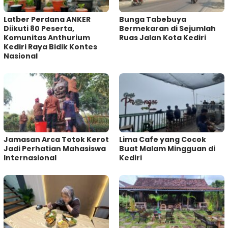
‎Latber Perdana ANKER
Bunga Tabebuya
Diikuti 80 Peserta,
Bermekaran di Sejumlah
Komunitas Anthurium
Ruas Jalan Kota Kediri
Kediri Raya Bidik Kontes
Nasional
Jamasan Arca Totok Kerot
Lima Cafe yang Cocok
Jadi Perhatian Mahasiswa
Buat Malam Mingguan di
Internasional
Kediri