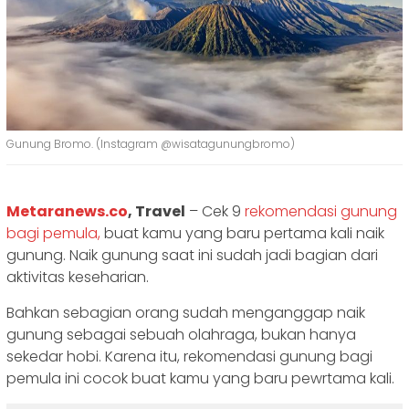
Gunung Bromo. (Instagram @wisatagunungbromo)
Metaranews.co
, Travel
– Cek 9
rekomendasi gunung
bagi pemula,
buat kamu yang baru pertama kali naik
gunung. Naik gunung saat ini sudah jadi bagian dari
aktivitas keseharian.
Bahkan sebagian orang sudah menganggap naik
gunung sebagai sebuah olahraga, bukan hanya
sekedar hobi. Karena itu, rekomendasi gunung bagi
pemula ini cocok buat kamu yang baru pewrtama kali.