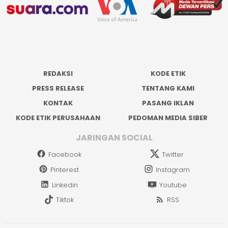
REDAKSI
KODE ETIK
PRESS RELEASE
TENTANG KAMI
KONTAK
PASANG IKLAN
KODE ETIK PERUSAHAAN
PEDOMAN MEDIA SIBER
JARINGAN SOCIAL
Facebook
Twitter
Pinterest
Instagram
Linkedin
Youtube
Tiktok
RSS