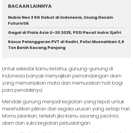
BACAAN LAINNYA
Nubia Neo 3 5G Debut di Indonesia, Usung Desain
Futuristik
Gagal di Piala Asia U-20 2025, PSSI Pecat Indra Sjafri
Kasus Pelanggaran PVT di Kediri, Polisi Musnahkan 2,9
Ton Benih Kacang Panjang
Untuk sekedar kamu ketahui, gunung-gunung di
Indonesia banyak menyajikan pemandangan alam
yang memanjakan mata dan memuaskan hati bagi
para pendakinya.
Mendaki gunung menjadi kegiatan yang tepat untuk
merehatkan pikiran dari segala urusan yang setiap hari
Moms jalankan, terlebih jika kamu seorang pecinta
alam dan suka kegiatan petualangan.