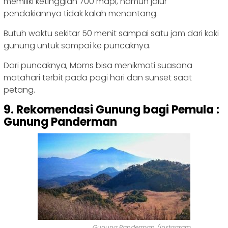
memiliki ketinggian 700 mdpl, namun jalur
pendakiannya tidak kalah menantang.
Butuh waktu sekitar 50 menit sampai satu jam dari kaki
gunung untuk sampai ke puncaknya.
Dari puncaknya, Moms bisa menikmati suasana
matahari terbit pada pagi hari dan sunset saat
petang.
9. Rekomendasi Gunung bagi Pemula :
Gunung Panderman
Gunung Panderman. (instagram