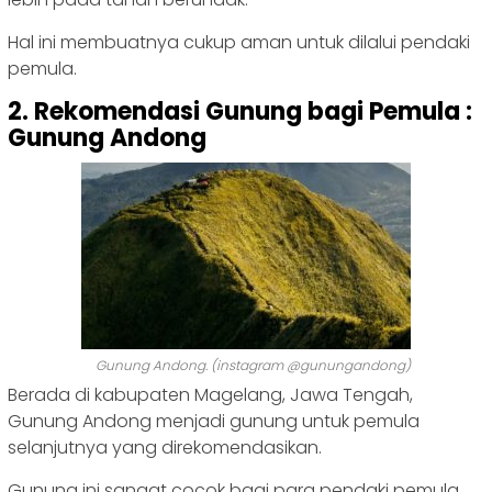
Hal ini membuatnya cukup aman untuk dilalui pendaki
pemula.
2. Rekomendasi Gunung bagi Pemula :
Gunung Andong
Gunung Andong. (instagram @gunungandong)
Berada di kabupaten Magelang, Jawa Tengah,
Gunung Andong menjadi gunung untuk pemula
selanjutnya yang direkomendasikan.
Gunung ini sangat cocok bagi para pendaki pemula