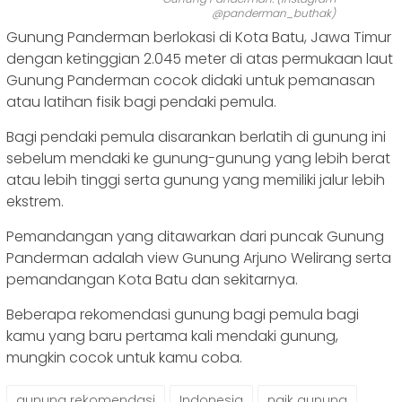
@panderman_buthak)
Gunung Panderman berlokasi di Kota Batu, Jawa Timur
dengan ketinggian 2.045 meter di atas permukaan laut
Gunung Panderman cocok didaki untuk pemanasan
atau latihan fisik bagi pendaki pemula.
Bagi pendaki pemula disarankan berlatih di gunung ini
sebelum mendaki ke gunung-gunung yang lebih berat
atau lebih tinggi serta gunung yang memiliki jalur lebih
ekstrem.
Pemandangan yang ditawarkan dari puncak Gunung
Panderman adalah view Gunung Arjuno Welirang serta
pemandangan Kota Batu dan sekitarnya.
Beberapa rekomendasi gunung bagi pemula bagi
kamu yang baru pertama kali mendaki gunung,
mungkin cocok untuk kamu coba.
gunung rekomendasi
Indonesia
naik gunung