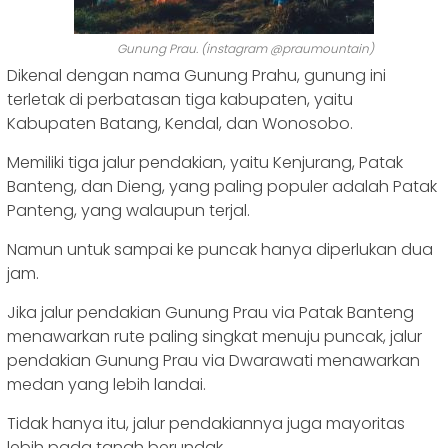
Gunung Prau. (instagram @praumountain)
Dikenal dengan nama Gunung Prahu, gunung ini
terletak di perbatasan tiga kabupaten, yaitu
Kabupaten Batang, Kendal, dan Wonosobo.
Memiliki tiga jalur pendakian, yaitu Kenjurang, Patak
Banteng, dan Dieng, yang paling populer adalah Patak
Panteng, yang walaupun terjal.
Namun untuk sampai ke puncak hanya diperlukan dua
jam.
Jika jalur pendakian Gunung Prau via Patak Banteng
menawarkan rute paling singkat menuju puncak, jalur
pendakian Gunung Prau via Dwarawati menawarkan
medan yang lebih landai.
Tidak hanya itu, jalur pendakiannya juga mayoritas
lebih pada tanah berundak.