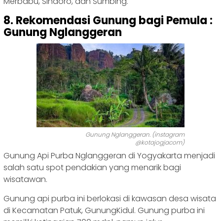
Merbabu, Sindoro, dan Sumbing.
8. Rekomendasi Gunung bagi Pemula :
Gunung Nglanggeran
Gunung Nglanggeran. (instagram
@kotajogjacom)
Gunung Api Purba Nglanggeran di Yogyakarta menjadi
salah satu spot pendakian yang menarik bagi
wisatawan.
Gunung api purba ini berlokasi di kawasan desa wisata
di Kecamatan Patuk, GunungKidul. Gunung purba ini