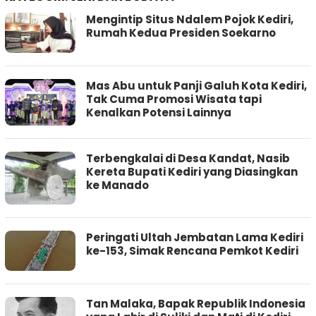
Mengintip Situs Ndalem Pojok Kediri,
Rumah Kedua Presiden Soekarno
Mas Abu untuk Panji Galuh Kota Kediri,
Tak Cuma Promosi Wisata tapi
Kenalkan Potensi Lainnya
Terbengkalai di Desa Kandat, Nasib
Kereta Bupati Kediri yang Diasingkan
ke Manado
Peringati Ultah Jembatan Lama Kediri
ke-153, Simak Rencana Pemkot Kediri
Tan Malaka, Bapak Republik Indonesia