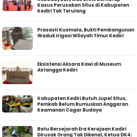
Kasus Perusakan Situs di Kabupaten
Kediri Tak Terulang
Prasasti Kusmala, Bukti Pembangunan
Waduk Irigasi Wilayah Timur Kediri
Eksistensi Aksara Kawi di Museum
Airlangga Kediri
Kabupaten Kediri Butuh Jupel Situs,
Pemkab Belum Rumuskan Anggaran
Keamanan Cagar Budaya
Batu Bersejarah Era Kerajaan Kadiri
Dirusak Orang Tak Dikenal, Ketua DK4: