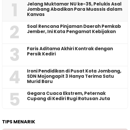
1
Jelang Muktamar NU ke-35, Pelukis Asal
Jombang Abadikan Para Muassis dalam
Kanvas
2
‎Soal Rencana Pinjaman Daerah Pemkab
Jember, Ini Kata Pengamat Kebijakan ‎
3
Faris Aditama Akhiri Kontrak dengan
Persik Kediri
4
Ironi Pendidikan di Pusat Kota Jombang,
SDN Mojongapit 3 Hanya Terima Satu
Murid Baru
5
‎Gegara Cuaca Ekstrem, Peternak
Cupang di Kediri Rugi Ratusan Juta
TIPS MENARIK