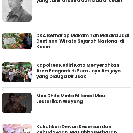
yang Lahir di Suliki dan Mati di Kediri
DK4 Berharap Makam Tan Malaka Jadi
Destinasi Wisata Sejarah Nasional di
Kediri
Kapolres Kediri Kota Menyerahkan
Arca Penganti di Pura Joyo Amijoyo
yang Diduga Dirusak
Mas Dhito Minta Milenial Mau
Lestarikan Wayang
Kukuhkan Dewan Kesenian dan
Kebudayaan, Mas Dhito Berharap