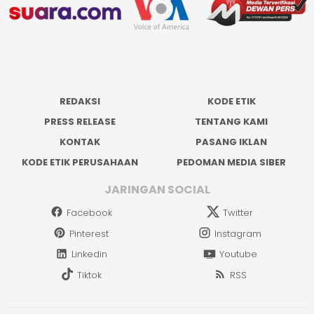
REDAKSI
KODE ETIK
PRESS RELEASE
TENTANG KAMI
KONTAK
PASANG IKLAN
KODE ETIK PERUSAHAAN
PEDOMAN MEDIA SIBER
JARINGAN SOCIAL
Facebook
Twitter
Pinterest
Instagram
Linkedin
Youtube
Tiktok
RSS