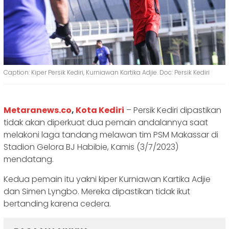
Caption: Kiper Persik Kediri, Kurniawan Kartika Adjie. Doc: Persik Kediri
Metaranews.co
,
Kota Kediri
– Persik Kediri dipastikan
tidak akan diperkuat dua pemain andalannya saat
melakoni laga tandang melawan tim PSM Makassar di
Stadion Gelora BJ Habibie, Kamis (3/7/2023)
mendatang.
Kedua pemain itu yakni kiper Kurniawan Kartika Adjie
dan Simen Lyngbo. Mereka dipastikan tidak ikut
bertanding karena cedera.