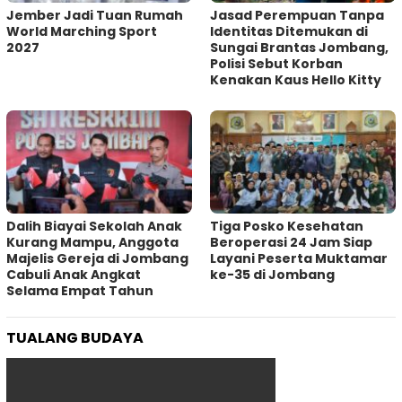
Jember Jadi Tuan Rumah
Jasad Perempuan Tanpa
World Marching Sport
Identitas Ditemukan di
2027
Sungai Brantas Jombang,
Polisi Sebut Korban
Kenakan Kaus Hello Kitty
Dalih Biayai Sekolah Anak
Tiga Posko Kesehatan
Kurang Mampu, Anggota
Beroperasi 24 Jam Siap
Majelis Gereja di Jombang
Layani Peserta Muktamar
Cabuli Anak Angkat
ke-35 di Jombang
Selama Empat Tahun
TUALANG BUDAYA