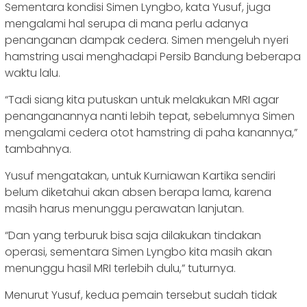
Sementara kondisi Simen Lyngbo, kata Yusuf, juga
mengalami hal serupa di mana perlu adanya
penanganan dampak cedera. Simen mengeluh nyeri
hamstring usai menghadapi Persib Bandung beberapa
waktu lalu.
“Tadi siang kita putuskan untuk melakukan MRI agar
penanganannya nanti lebih tepat, sebelumnya Simen
mengalami cedera otot hamstring di paha kanannya,”
tambahnya.
Yusuf mengatakan, untuk Kurniawan Kartika sendiri
belum diketahui akan absen berapa lama, karena
masih harus menunggu perawatan lanjutan.
“Dan yang terburuk bisa saja dilakukan tindakan
operasi, sementara Simen Lyngbo kita masih akan
menunggu hasil MRI terlebih dulu,” tuturnya.
Menurut Yusuf, kedua pemain tersebut sudah tidak