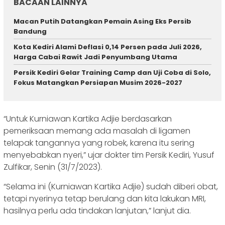
BACAAN LAINNYA
Macan Putih Datangkan Pemain Asing Eks Persib
Bandung
Kota Kediri Alami Deflasi 0,14 Persen pada Juli 2026,
Harga Cabai Rawit Jadi Penyumbang Utama
Persik Kediri Gelar Training Camp dan Uji Coba di Solo,
Fokus Matangkan Persiapan Musim 2026-2027
“Untuk Kurniawan Kartika Adjie berdasarkan
pemeriksaan memang ada masalah di ligamen
telapak tangannya yang robek, karena itu sering
menyebabkan nyeri,” ujar dokter tim Persik Kediri, Yusuf
Zulfikar, Senin (31/7/2023).
“Selama ini (Kurniawan Kartika Adjie) sudah diberi obat,
tetapi nyerinya tetap berulang dan kita lakukan MRI,
hasilnya perlu ada tindakan lanjutan,” lanjut dia.