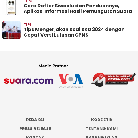
TIPS
Cara Daftar Siwaslu dan Panduannya,
Aplikasi Informasi Hasil Pemungutan Suara
TIPS
Tips Mengerjakan Soal SKD 2024 dengan
Cepat Versi Lulusan CPNS
REDAKSI
KODE ETIK
PRESS RELEASE
TENTANG KAMI
KONTAK
PASANG IKLAN