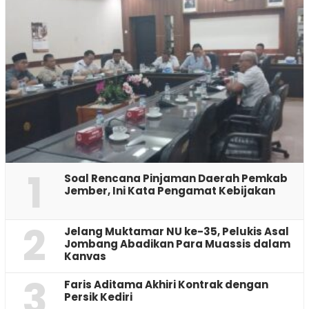
1
‎Soal Rencana Pinjaman Daerah Pemkab
Jember, Ini Kata Pengamat Kebijakan ‎
2
Jelang Muktamar NU ke-35, Pelukis Asal
Jombang Abadikan Para Muassis dalam
Kanvas
3
Faris Aditama Akhiri Kontrak dengan
Persik Kediri