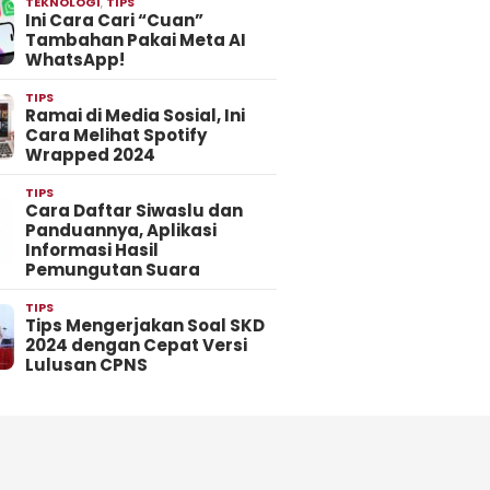
TEKNOLOGI
,
TIPS
Ini Cara Cari “Cuan”
Tambahan Pakai Meta AI
WhatsApp!
TIPS
Ramai di Media Sosial, Ini
Cara Melihat Spotify
Wrapped 2024
TIPS
Cara Daftar Siwaslu dan
Panduannya, Aplikasi
Informasi Hasil
Pemungutan Suara
TIPS
Tips Mengerjakan Soal SKD
2024 dengan Cepat Versi
Lulusan CPNS