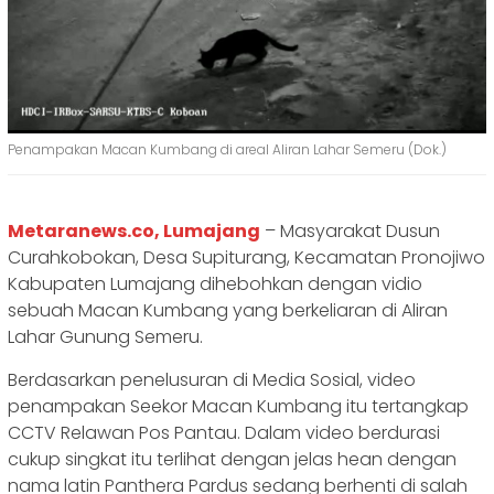
Penampakan Macan Kumbang di areal Aliran Lahar Semeru (Dok.)
Metaranews.co, Lumajang
– Masyarakat Dusun
Curahkobokan, Desa Supiturang, Kecamatan Pronojiwo
Kabupaten Lumajang dihebohkan dengan vidio
sebuah Macan Kumbang yang berkeliaran di Aliran
Lahar Gunung Semeru.
Berdasarkan penelusuran di Media Sosial, video
penampakan Seekor Macan Kumbang itu tertangkap
CCTV Relawan Pos Pantau. Dalam video berdurasi
cukup singkat itu terlihat dengan jelas hean dengan
nama latin Panthera Pardus sedang berhenti di salah