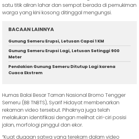
satu titik aliran lahar dan sempat berada di pemukiman
warga yang kini kosong ditinggal mengungsi.
BACAAN LAINNYA
Gunung Semeru Erupsi, Letusan Capai 1 KM
Gunung Semeru Erupsi Lagi, Letusan Setinggi 900
Meter
Pendakian Gunung Semeru Ditutup Lagi karena
Cuaca Ekstrem
Humas Balai Besar Taman Nasional Bromo Tengger
Semeru (BB TNBTS), Syarif Hidayat membenarkan
rekaman video tersebut. Pihaknya juga telah
melakukan identifikasi dengan melihat ciri-ciri posisi
jalan, morfologi pinggul dan ekor.
“Kuat dugaan satwa yang terekam dalam video