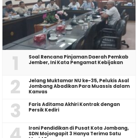
1
‎Soal Rencana Pinjaman Daerah Pemkab
Jember, Ini Kata Pengamat Kebijakan ‎
2
Jelang Muktamar NU ke-35, Pelukis Asal
Jombang Abadikan Para Muassis dalam
Kanvas
3
Faris Aditama Akhiri Kontrak dengan
Persik Kediri
4
Ironi Pendidikan di Pusat Kota Jombang,
SDN Mojongapit 3 Hanya Terima Satu