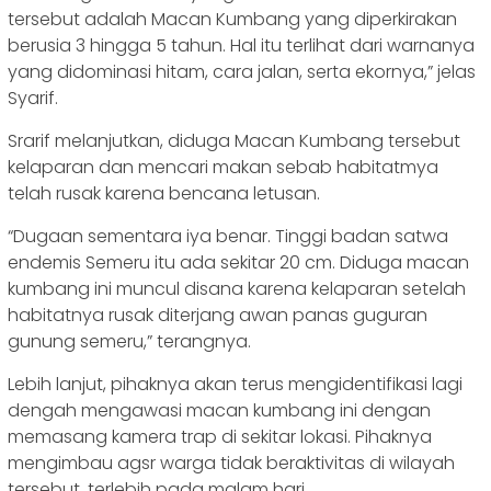
tersebut adalah Macan Kumbang yang diperkirakan
berusia 3 hingga 5 tahun. Hal itu terlihat dari warnanya
yang didominasi hitam, cara jalan, serta ekornya,” jelas
Syarif.
Srarif melanjutkan, diduga Macan Kumbang tersebut
kelaparan dan mencari makan sebab habitatmya
telah rusak karena bencana letusan.
“Dugaan sementara iya benar. Tinggi badan satwa
endemis Semeru itu ada sekitar 20 cm. Diduga macan
kumbang ini muncul disana karena kelaparan setelah
habitatnya rusak diterjang awan panas guguran
gunung semeru,” terangnya.
Lebih lanjut, pihaknya akan terus mengidentifikasi lagi
dengah mengawasi macan kumbang ini dengan
memasang kamera trap di sekitar lokasi. Pihaknya
mengimbau agsr warga tidak beraktivitas di wilayah
tersebut, terlebih pada malam hari.