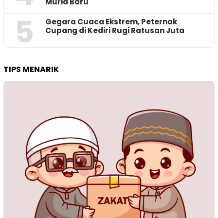
Murid Baru
5
‎Gegara Cuaca Ekstrem, Peternak
Cupang di Kediri Rugi Ratusan Juta
TIPS MENARIK