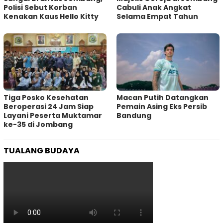
Polisi Sebut Korban
Cabuli Anak Angkat
Kenakan Kaus Hello Kitty
Selama Empat Tahun
Tiga Posko Kesehatan
Macan Putih Datangkan
Beroperasi 24 Jam Siap
Pemain Asing Eks Persib
Layani Peserta Muktamar
Bandung
ke-35 di Jombang
TUALANG BUDAYA