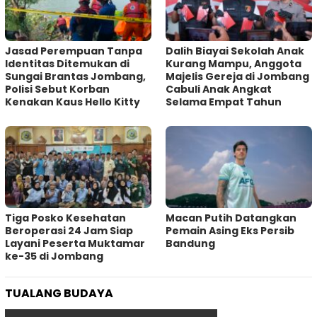
Jasad Perempuan Tanpa
Dalih Biayai Sekolah Anak
Identitas Ditemukan di
Kurang Mampu, Anggota
Sungai Brantas Jombang,
Majelis Gereja di Jombang
Polisi Sebut Korban
Cabuli Anak Angkat
Kenakan Kaus Hello Kitty
Selama Empat Tahun
Tiga Posko Kesehatan
Macan Putih Datangkan
Beroperasi 24 Jam Siap
Pemain Asing Eks Persib
Layani Peserta Muktamar
Bandung
ke-35 di Jombang
TUALANG BUDAYA