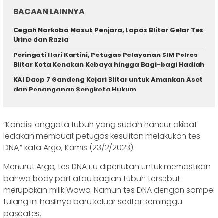
BACAAN LAINNYA
Cegah Narkoba Masuk Penjara, Lapas Blitar Gelar Tes
Urine dan Razia
Peringati Hari Kartini, Petugas Pelayanan SIM Polres
Blitar Kota Kenakan Kebaya hingga Bagi-bagi Hadiah
KAI Daop 7 Gandeng Kejari Blitar untuk Amankan Aset
dan Penanganan Sengketa Hukum
“Kondisi anggota tubuh yang sudah hancur akibat
ledakan membuat petugas kesulitan melakukan tes
DNA,” kata Argo, Kamis (23/2/2023).
Menurut Argo, tes DNA itu diperlukan untuk memastikan
bahwa body part atau bagian tubuh tersebut
merupakan milik Wawa. Namun tes DNA dengan sampel
tulang ini hasilnya baru keluar sekitar seminggu
pascates.