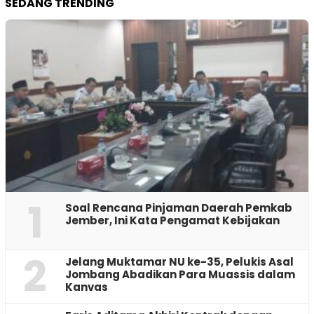
SEDANG TRENDING
1
‎Soal Rencana Pinjaman Daerah Pemkab
Jember, Ini Kata Pengamat Kebijakan ‎
2
Jelang Muktamar NU ke-35, Pelukis Asal
Jombang Abadikan Para Muassis dalam
Kanvas