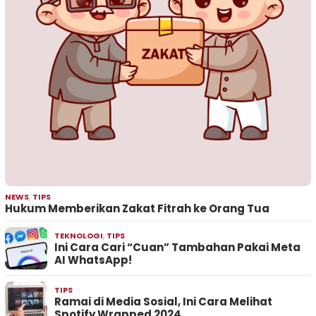
NEWS
,
TIPS
Hukum Memberikan Zakat Fitrah ke Orang Tua
TEKNOLOGI
,
TIPS
Ini Cara Cari “Cuan” Tambahan Pakai Meta
AI WhatsApp!
TIPS
Ramai di Media Sosial, Ini Cara Melihat
Spotify Wrapped 2024