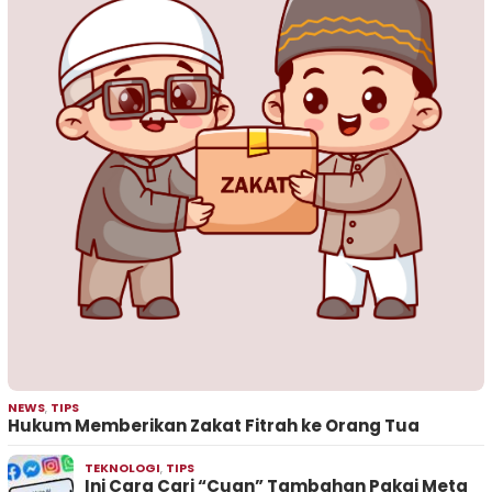
NEWS
,
TIPS
Hukum Memberikan Zakat Fitrah ke Orang Tua
TEKNOLOGI
,
TIPS
Ini Cara Cari “Cuan” Tambahan Pakai Meta