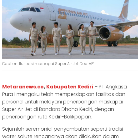
Caption: Ilustrasi maskapai Super Air Jet. Doc: AP1
Metaranews.co
,
Kabupaten Kediri
– PT Angkasa
Pura I mengaku telah mempersiapkan fasilitas dan
personel untuk melayani penerbangan maskapai
Super Air Jet di Bandara Dhoho Kediri, dengan
penerbangan rute Kediri-Balikpapan.
Sejumlah seremonial penyambutan seperti tradisi
water salute rencananya akan dilakukan dalam