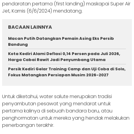
pendaratan pertama (first landing) maskapai Super Air
Jet, Kamis (6/6/2024) mendatang.
BACAAN LAINNYA
Macan Putih Datangkan Pemain Asing Eks Persib
Bandung
Kota Kediri Alami Deflasi 0,14 Persen pada Juli 2026,
Harga Cabai Rawit Jadi Penyumbang Utama
Persik Kediri Gelar Training Camp dan Uji Coba di Solo,
Fokus Matangkan Persiapan Musim 2026-2027
Untuk diketahui, water salute merupakan tradisi
penyambutan pesawat yang mendarat untuk
pertama kalinya di sebuah bandara baru, atau
penghormatan untuk mereka yang hendak melakukan
penerbangan terakhir.