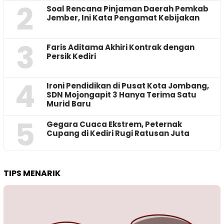
2
‎Soal Rencana Pinjaman Daerah Pemkab
Jember, Ini Kata Pengamat Kebijakan ‎
3
Faris Aditama Akhiri Kontrak dengan
Persik Kediri
4
Ironi Pendidikan di Pusat Kota Jombang,
SDN Mojongapit 3 Hanya Terima Satu
Murid Baru
5
‎Gegara Cuaca Ekstrem, Peternak
Cupang di Kediri Rugi Ratusan Juta
TIPS MENARIK