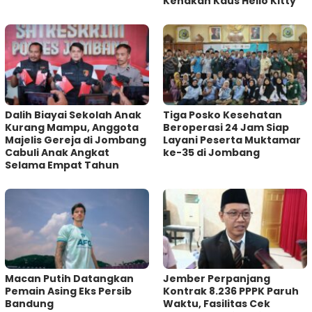
Kenakan Kaus Hello Kitty
Dalih Biayai Sekolah Anak
Tiga Posko Kesehatan
Kurang Mampu, Anggota
Beroperasi 24 Jam Siap
Majelis Gereja di Jombang
Layani Peserta Muktamar
Cabuli Anak Angkat
ke-35 di Jombang
Selama Empat Tahun
Macan Putih Datangkan
Jember Perpanjang
Pemain Asing Eks Persib
Kontrak 8.236 PPPK Paruh
Bandung
Waktu, Fasilitas Cek