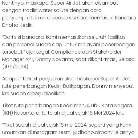
Nantinya, maskapai Super Air Jet akan disambut
dengan tradisi water salute dengan cara
penyemprotan air di kedua sisi saat memasuki Bandara
Dhoho Kediri.
“Dari sisi bandara, kami memastikan seluruh fasilitas
dan personel sudah siap untuk melayani penerbangan
tersebut,” ujar Legal, Compliance dan Stakeholder
Manager AP I, Donny Novanto, saat dikonfirmasi, Selasa
(4/6/2024).
Adapun terkait penjualan tiket maskapai Super Air Jet
rute penerbangan Kediri-Balikpapan, Donny menyebut
kini sudah diperjualbelikan.
Tiket rute penerbangan Kediri menuju Ibu Kota Negara
(IKN) Nusantara itu telah dijual sejak 16 Mei 2024 lalu.
“Tiket sudah dijual sejak 16 mei 2024, seperti yang kami
umumkan di Instagram resmi @dhoho.airport,” jelasnya.