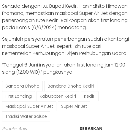
Senada dengan itu, Bupati Kediri, Hanindhito Himawan
Pramana, memastikan maskapai Super Air Jet dengan
penerbangan rute Kediri-Balikpapan akan first landing
pada Kamis (6/6/2024) mendatang.
Sejumlah persyaratan penerbangan sudah dikantongi
maskapai Super Air Jet, seperti izin rute dari
Kementerian Perhubungan Dirjen Perhubungan Udara.
“Tanggal 6 Juni insyaallah akan first landing jam 12.00
siang (12.00 WIB),” pungkasnya.
Bandara Dhoho
Bandara Dhoho Kediri
First Landing
Kabupaten Kediri
Kediri
Maskapai Super Air Jet
Super Air Jet
Tradisi Water Salute
Penulis: Anis
SEBARKAN