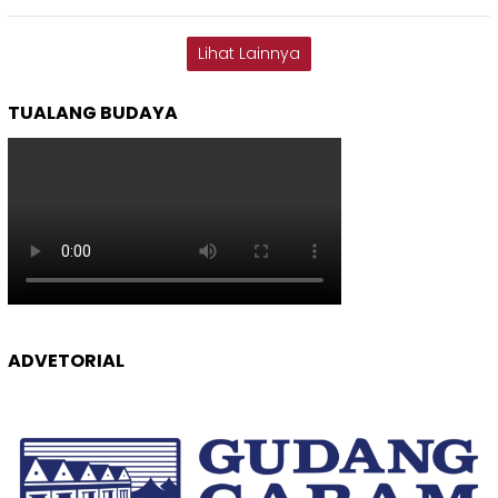
Lihat Lainnya
TUALANG BUDAYA
ADVETORIAL