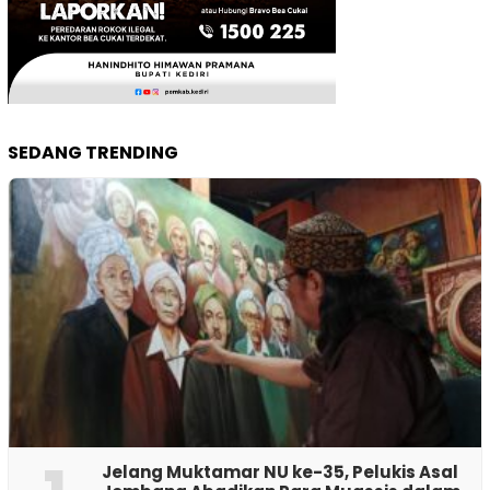
SEDANG TRENDING
Jelang Muktamar NU ke-35, Pelukis Asal