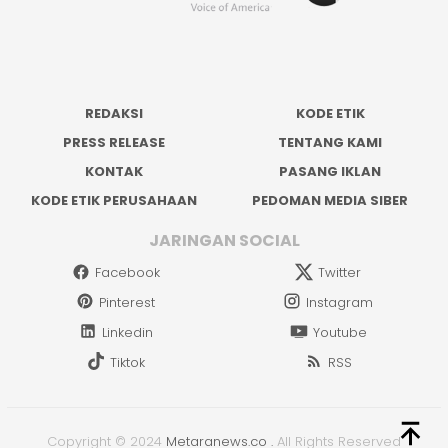
REDAKSI
KODE ETIK
PRESS RELEASE
TENTANG KAMI
KONTAK
PASANG IKLAN
KODE ETIK PERUSAHAAN
PEDOMAN MEDIA SIBER
JARINGAN SOCIAL
Facebook
Twitter
Pinterest
Instagram
Linkedin
Youtube
Tiktok
RSS
Copyright © 2024
Metaranews.co
.
All Rights Reserved