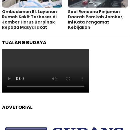
Ombudsman RI: Layanan
‎Soal Rencana Pinjaman
Rumah Sakit Terbesar di
Daerah Pemkab Jember,
Jember Harus Berpihak
Ini Kata Pengamat
kepada Masyarakat
Kebijakan ‎
TUALANG BUDAYA
ADVETORIAL