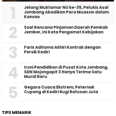
1
Jelang Muktamar NU ke-35, Pelukis Asal
Jombang Abadikan Para Muassis dalam
Kanvas
2
‎Soal Rencana Pinjaman Daerah Pemkab
Jember, Ini Kata Pengamat Kebijakan ‎
3
Faris Aditama Akhiri Kontrak dengan
Persik Kediri
4
Ironi Pendidikan di Pusat Kota Jombang,
SDN Mojongapit 3 Hanya Terima Satu
Murid Baru
5
‎Gegara Cuaca Ekstrem, Peternak
Cupang di Kediri Rugi Ratusan Juta
TIPS MENARIK