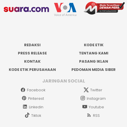
REDAKSI
KODE ETIK
PRESS RELEASE
TENTANG KAMI
KONTAK
PASANG IKLAN
KODE ETIK PERUSAHAAN
PEDOMAN MEDIA SIBER
JARINGAN SOCIAL
Facebook
Twitter
Pinterest
Instagram
Linkedin
Youtube
Tiktok
RSS