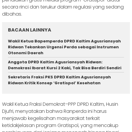
secara rinci dan terukur dalam regulasi yang sedang
dibahas.
BACAAN LAINNYA
Wakil Ketua Bapemperda DPRD Kaltim Agusriansyah
Ridwan Tekankan Urgensi Perda sebagai Instrumen
Otonomi Daerah
Anggota DPRD Kaltim Agusriansyah Ridwan:
Demokrasi Ibarat Kursi 2 Kaki, Tak Bisa Berdiri Sendiri
Sekretaris Fraksi PKS DPRD Kaltim Agusriansyah
Ridwan Kritik Konsep ‘Gratispol’ Kesehatan
Wakil Ketua Fraksi Demokrat–PPP DPRD Kaltim, Husin
Djufri, menyatakan bahwa Ranperda ini harus
menjawab kegelisahan masyarakat terkait
ketidakjelasan program Gratispol, yang mencakup