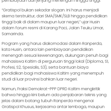
pembiayaan dari jenjang menengah hingga tinggi.
“Gratispol bukan sekadar slogan. Ini harus menjadi
skema terstruktur, dari SMA/SMK/SLB hingga pendidikan
tinggi baik di dalam maupun luar negeri,” ujar Husin
dalam forum resmi di Karang Paci, Jalan Teuku Umar,
Samarinda.
Program yang harus diakomodasi dalam Ranperda,
kata Husin, antara lain pembiayaan pendidikan
menengah sesuai kewenangan, dukungan penuh bagi
mahasiswa Kaltim di perguruan tinggi lokal (Diploma, S1,
Profesi, S2, Spesialis, S3), serta bantuan biaya
pendidikan bagi mahasiswa Kaltim yang menempuh
studi di luar provinsi bahkan luar negeri.
Namun, Fraksi Demokrat–PPP DPRD Kaltim mengkritik
bahwa hingga kini belum ada penjabaran teknis yang
jelas dalam batang tubuh Ranperda mengenai
Gratispol Khusus, kerjasama antar lembaga, maupun