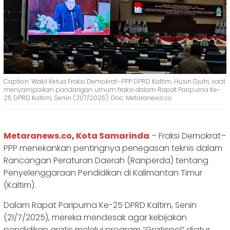
Caption: Wakil Ketua Fraksi Demokrat–PPP DPRD Kaltim, Husin Djufri, saat
menyampaikan pandangan umum fraksi dalam Rapat Paripurna Ke-
25 DPRD Kaltim, Senin (21/7/2025). Doc: Metaranews.co
Metaranews.co
,
Kota Samarinda
– Fraksi Demokrat–
PPP menekankan pentingnya penegasan teknis dalam
Rancangan Peraturan Daerah (Ranperda) tentang
Penyelenggaraan Pendidikan di Kalimantan Timur
(Kaltim).
Dalam Rapat Paripurna Ke-25 DPRD Kaltim, Senin
(21/7/2025), mereka mendesak agar kebijakan
pendidikan gratis melalui program “Gratispol” diatur