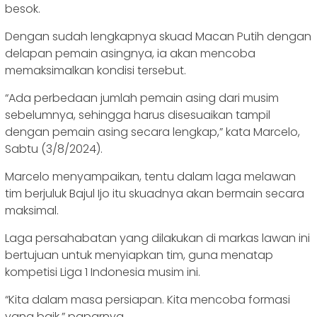
besok.
Dengan sudah lengkapnya skuad Macan Putih dengan
delapan pemain asingnya, ia akan mencoba
memaksimalkan kondisi tersebut.
“Ada perbedaan jumlah pemain asing dari musim
sebelumnya, sehingga harus disesuaikan tampil
dengan pemain asing secara lengkap,” kata Marcelo,
Sabtu (3/8/2024).
Marcelo menyampaikan, tentu dalam laga melawan
tim berjuluk Bajul Ijo itu skuadnya akan bermain secara
maksimal.
Laga persahabatan yang dilakukan di markas lawan ini
bertujuan untuk menyiapkan tim, guna menatap
kompetisi Liga 1 Indonesia musim ini.
“Kita dalam masa persiapan. Kita mencoba formasi
yang baik,” paparnya.