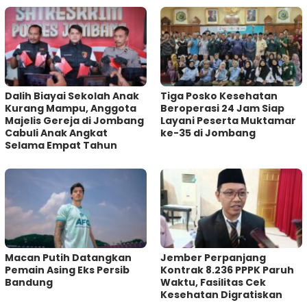
Dalih Biayai Sekolah Anak
Tiga Posko Kesehatan
Kurang Mampu, Anggota
Beroperasi 24 Jam Siap
Majelis Gereja di Jombang
Layani Peserta Muktamar
Cabuli Anak Angkat
ke-35 di Jombang
Selama Empat Tahun
Macan Putih Datangkan
Jember Perpanjang
Pemain Asing Eks Persib
Kontrak 8.236 PPPK Paruh
Bandung
Waktu, Fasilitas Cek
Kesehatan Digratiskan