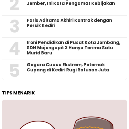
2
Jember, Ini Kata Pengamat Kebijakan ‎
3
Faris Aditama Akhiri Kontrak dengan
Persik Kediri
4
Ironi Pendidikan di Pusat Kota Jombang,
SDN Mojongapit 3 Hanya Terima Satu
Murid Baru
5
‎Gegara Cuaca Ekstrem, Peternak
Cupang di Kediri Rugi Ratusan Juta
TIPS MENARIK