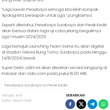
“Laga lawan Persebaya semoga kita lebih kompak.
Apalagi kita persiapan untuk Liga,” pungkasnya.
Seperti diketahui, Persebaya Surabaya dan Persik Kediri
akan bersua dalam laga uji coba jelang bergulirnya
Liga 1 musim 2024/2025.
Laga bertajuk Launching Team Game itu akan digelar
di Stadion Gelora Bung Tomo, Surabaya, pada Minggu
(4/8/2024) besok.
Super Derbi Jatim ini akan disiarkan secara langsung di
Indosiar dan Vidio.com pada pukul 16.00 WIB.
Persebaya Surabaya vs Persik Kediri
Penulis: Anis
SEBARKAN
Editor: Moch Hadi