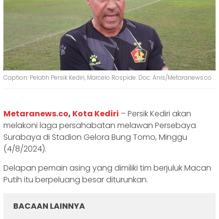
Caption: Pelatih Persik Kediri, Marcelo Rospide. Doc: Anis/Metaranews.co
Metaranews.co
,
Kota Kediri
– Persik Kediri akan
melakoni laga persahabatan melawan Persebaya
Surabaya di Stadion Gelora Bung Tomo, Minggu
(4/8/2024).
Delapan pemain asing yang dimiliki tim berjuluk Macan
Putih itu berpeluang besar diturunkan.
BACAAN LAINNYA