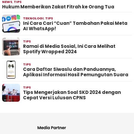
NEWS
,
TIPS
Hukum Memberikan Zakat Fitrah ke Orang Tua
TEKNOLOGI
,
TIPS
Ini Cara Cari “Cuan” Tambahan Pakai Meta
AI WhatsApp!
TIPS
Ramai di Media Sosial, Ini Cara Melihat
Spotify Wrapped 2024
TIPS
Cara Daftar Siwaslu dan Panduannya,
Aplikasi Informasi Hasil Pemungutan Suara
TIPS
Tips Mengerjakan Soal SKD 2024 dengan
Cepat Versi Lulusan CPNS