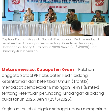
Caption: Puluhan Anggota Satpol PP Kabupaten Kediri mendapat
pembekalan Bimbingan Teknis tentang Ketentuan Perundang
Undangan di Bidang Cukai tahun 2026, Senin (25/5/2026). Doc:
Darman/Metaranews.co
Metaranews.co
,
Kabupaten Kediri
– Puluhan
anggota Satpol PP Kabupaten Kediri bidang
Ketentraman dan Ketertiban Umum (Trantib)
mendapat pembekalan Bimbingan Teknis (Bimtek)
tentang ketentuan perundang-undangan di bidang
cukai tahun 2026, Senin (25/5/2026).
Kegiatan tersebut digelar sebagai upaya memperkuat