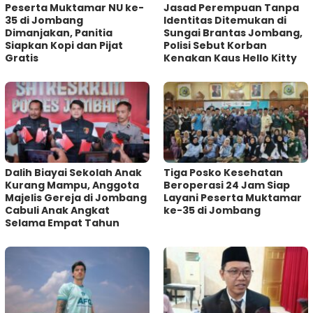
Peserta Muktamar NU ke-
Jasad Perempuan Tanpa
35 di Jombang
Identitas Ditemukan di
Dimanjakan, Panitia
Sungai Brantas Jombang,
Siapkan Kopi dan Pijat
Polisi Sebut Korban
Gratis
Kenakan Kaus Hello Kitty
Dalih Biayai Sekolah Anak
Tiga Posko Kesehatan
Kurang Mampu, Anggota
Beroperasi 24 Jam Siap
Majelis Gereja di Jombang
Layani Peserta Muktamar
Cabuli Anak Angkat
ke-35 di Jombang
Selama Empat Tahun