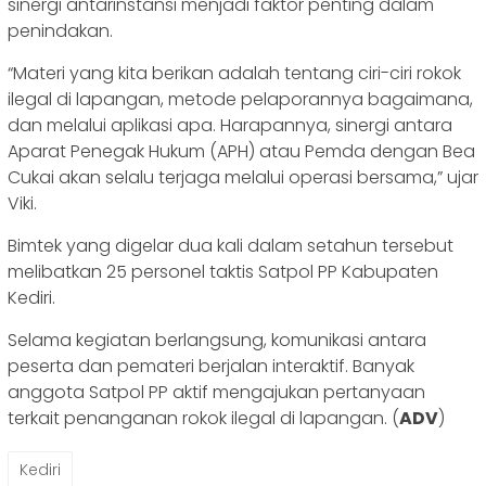
sinergi antarinstansi menjadi faktor penting dalam
penindakan.
“Materi yang kita berikan adalah tentang ciri-ciri rokok
ilegal di lapangan, metode pelaporannya bagaimana,
dan melalui aplikasi apa. Harapannya, sinergi antara
Aparat Penegak Hukum (APH) atau Pemda dengan Bea
Cukai akan selalu terjaga melalui operasi bersama,” ujar
Viki.
Bimtek yang digelar dua kali dalam setahun tersebut
melibatkan 25 personel taktis Satpol PP Kabupaten
Kediri.
Selama kegiatan berlangsung, komunikasi antara
peserta dan pemateri berjalan interaktif. Banyak
anggota Satpol PP aktif mengajukan pertanyaan
terkait penanganan rokok ilegal di lapangan. (
ADV
)
Kediri