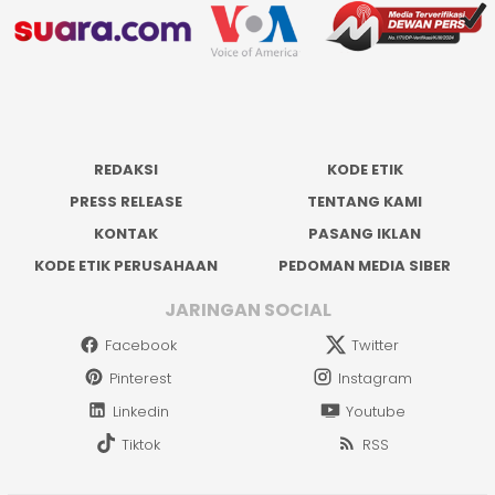
REDAKSI
KODE ETIK
PRESS RELEASE
TENTANG KAMI
KONTAK
PASANG IKLAN
KODE ETIK PERUSAHAAN
PEDOMAN MEDIA SIBER
JARINGAN SOCIAL
Facebook
Twitter
Pinterest
Instagram
Linkedin
Youtube
Tiktok
RSS