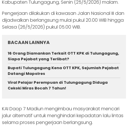
Kabupaten Tulungagung, Senin (25/5/2026) malam.
Pengerjaan dilakukan di kawasan Jalan Nasional III dan
dijadwalkan berlangsung mulai pukul 20.00 WIB hingga
Selasa (26/5/2026) pukul 05.00 WIB.
BACAAN LAINNYA
16 Orang Diamankan Terkait OTT KPK di Tulungagung,
Siapa Pejabat yang Terlibat?
‎Bupati Tulungagung Kena OTT KPK, Sejumlah Pejabat
Datangi Mapolres
Viral Pelajar Perempuan di Tulungagung Diduga
Cekoki Miras Bocah 7 Tahun!
KAI Daop 7 Madiun mengimbau masyarakat mencari
jalur alternatif untuk menghindari kepadatan lalu lintas
selama proses pengerjaan berlangsung.