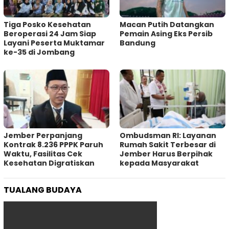
Tiga Posko Kesehatan
Macan Putih Datangkan
Beroperasi 24 Jam Siap
Pemain Asing Eks Persib
Layani Peserta Muktamar
Bandung
ke-35 di Jombang
Jember Perpanjang
Ombudsman RI: Layanan
Kontrak 8.236 PPPK Paruh
Rumah Sakit Terbesar di
Waktu, Fasilitas Cek
Jember Harus Berpihak
Kesehatan Digratiskan
kepada Masyarakat
TUALANG BUDAYA