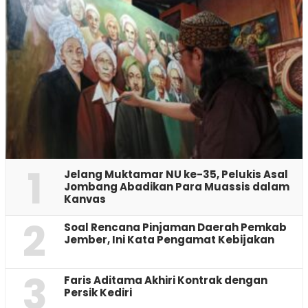
1
Jelang Muktamar NU ke-35, Pelukis Asal
Jombang Abadikan Para Muassis dalam
Kanvas
2
‎Soal Rencana Pinjaman Daerah Pemkab
Jember, Ini Kata Pengamat Kebijakan ‎
3
Faris Aditama Akhiri Kontrak dengan
Persik Kediri