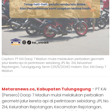
Caption: PT KAI Daop 7 Madiun mulai melakukan perbaikan geometri
jalur kereta api di perlintasan sebidang JPL No. 214, Kelurahan
Rejotangan, Tulungagung, Senin (25/5/2026) malam. Doc: KAI Daop 7
Madiun
Metaranews.co
,
Kabupaten Tulungagung
– PT KAI
(Persero) Daop 7 Madiun mulai melakukan perbaikan
geometri jalur kereta api di perlintasan sebidang JPL No.
214, Kelurahan Rejotangan, Kecamatan Rejotangan,