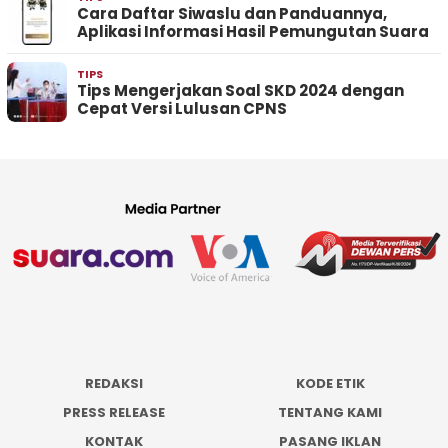
Cara Daftar Siwaslu dan Panduannya,
Aplikasi Informasi Hasil Pemungutan Suara
TIPS
Tips Mengerjakan Soal SKD 2024 dengan
Cepat Versi Lulusan CPNS
REDAKSI
KODE ETIK
PRESS RELEASE
TENTANG KAMI
KONTAK
PASANG IKLAN