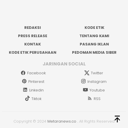
REDAKSI
KODE ETIK
PRESS RELEASE
TENTANG KAMI
KONTAK
PASANG IKLAN
KODE ETIK PERUSAHAAN
PEDOMAN MEDIA SIBER
JARINGAN SOCIAL
Facebook
Twitter
Pinterest
Instagram
Linkedin
Youtube
Tiktok
RSS
Copyright © 2024
Metaranews.co
.
All Rights Reserved