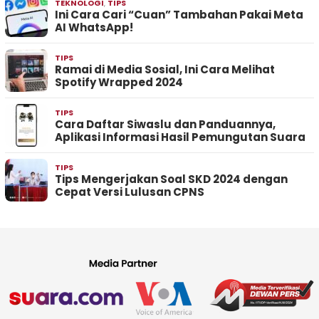
TEKNOLOGI
,
TIPS
Ini Cara Cari “Cuan” Tambahan Pakai Meta
AI WhatsApp!
TIPS
Ramai di Media Sosial, Ini Cara Melihat
Spotify Wrapped 2024
TIPS
Cara Daftar Siwaslu dan Panduannya,
Aplikasi Informasi Hasil Pemungutan Suara
TIPS
Tips Mengerjakan Soal SKD 2024 dengan
Cepat Versi Lulusan CPNS