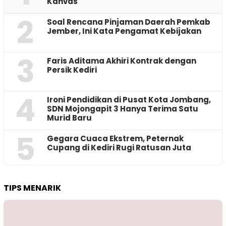
Kanvas
2
‎Soal Rencana Pinjaman Daerah Pemkab
Jember, Ini Kata Pengamat Kebijakan ‎
3
Faris Aditama Akhiri Kontrak dengan
Persik Kediri
4
Ironi Pendidikan di Pusat Kota Jombang,
SDN Mojongapit 3 Hanya Terima Satu
Murid Baru
5
‎Gegara Cuaca Ekstrem, Peternak
Cupang di Kediri Rugi Ratusan Juta
TIPS MENARIK