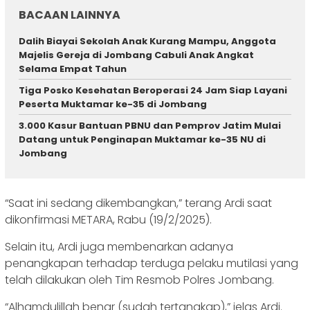
BACAAN LAINNYA
Dalih Biayai Sekolah Anak Kurang Mampu, Anggota
Majelis Gereja di Jombang Cabuli Anak Angkat
Selama Empat Tahun
Tiga Posko Kesehatan Beroperasi 24 Jam Siap Layani
Peserta Muktamar ke-35 di Jombang
3.000 Kasur Bantuan PBNU dan Pemprov Jatim Mulai
Datang untuk Penginapan Muktamar ke-35 NU di
Jombang
“Saat ini sedang dikembangkan,” terang Ardi saat
dikonfirmasi METARA, Rabu (19/2/2025).
Selain itu, Ardi juga membenarkan adanya
penangkapan terhadap terduga pelaku mutilasi yang
telah dilakukan oleh Tim Resmob Polres Jombang.
“Alhamdulillah benar (sudah tertangkap),” jelas Ardi.